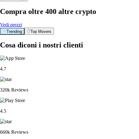
Compra oltre 400 altre crypto
Vedi prezzi
Trending
Top Movers
Cosa diconi i nostri clienti
4.7
320k Reviews
4.5
660k Reviews