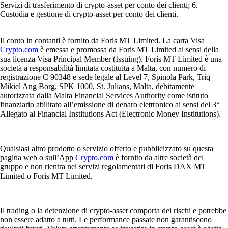
Servizi di trasferimento di crypto-asset per conto dei clienti; 6.
Custodia e gestione di crypto-asset per conto dei clienti.
Il conto in contanti è fornito da Foris MT Limited. La carta Visa
Crypto.com
è emessa e promossa da Foris MT Limited ai sensi della
sua licenza Visa Principal Member (Issuing). Foris MT Limited è una
società a responsabilità limitata costituita a Malta, con numero di
registrazione C 90348 e sede legale al Level 7, Spinola Park, Triq
Mikiel Ang Borg, SPK 1000, St. Julians, Malta, debitamente
autorizzata dalla Malta Financial Services Authority come istituto
finanziario abilitato all’emissione di denaro elettronico ai sensi del 3°
Allegato al Financial Institutions Act (Electronic Money Institutions).
Qualsiasi altro prodotto o servizio offerto e pubblicizzato su questa
pagina web o sull’App
Crypto.com
è fornito da altre società del
gruppo e non rientra nei servizi regolamentati di Foris DAX MT
Limited o Foris MT Limited.
Il trading o la detenzione di crypto-asset comporta dei rischi e potrebbe
non essere adatto a tutti. Le performance passate non garantiscono