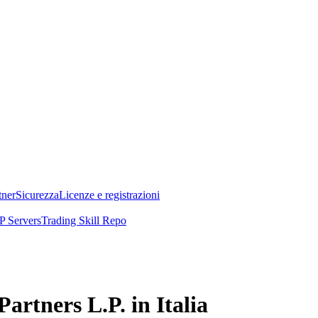
tner
Sicurezza
Licenze e registrazioni
 Servers
Trading Skill Repo
artners L.P. in Italia