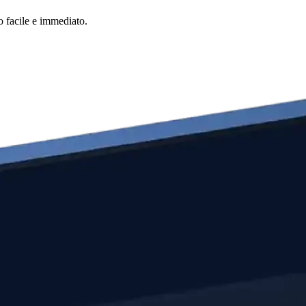
o facile e immediato.