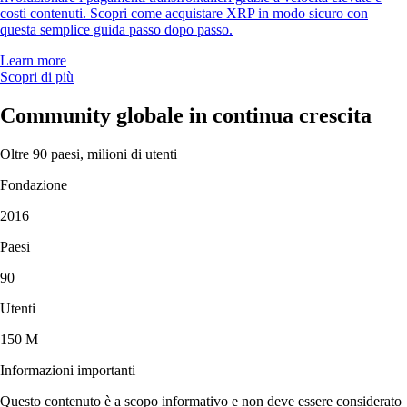
costi contenuti. Scopri come acquistare XRP in modo sicuro con
questa semplice guida passo dopo passo.
Learn more
Scopri di più
Community globale in continua crescita
Oltre 90 paesi, milioni di utenti
Fondazione
2016
Paesi
90
Utenti
150 M
Informazioni importanti
Questo contenuto è a scopo informativo e non deve essere considerato