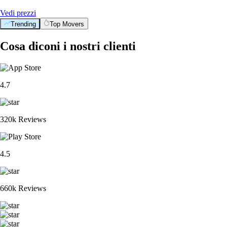
Vedi prezzi
Trending
Top Movers
Cosa diconi i nostri clienti
4.7
320k Reviews
4.5
660k Reviews