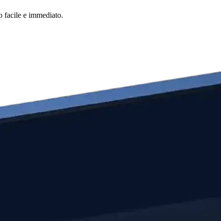
o facile e immediato.