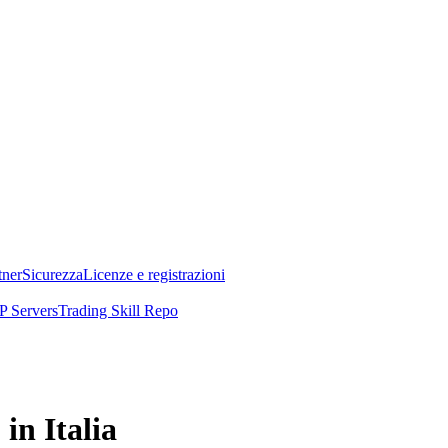
tner
Sicurezza
Licenze e registrazioni
 Servers
Trading Skill Repo
in Italia