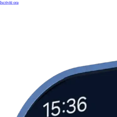
Iscriviti ora