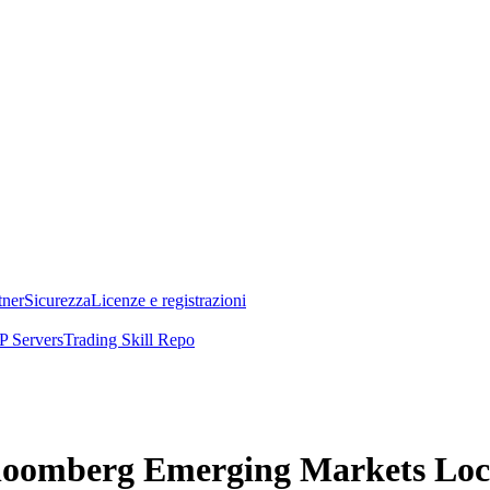
tner
Sicurezza
Licenze e registrazioni
 Servers
Trading Skill Repo
Bloomberg Emerging Markets Loca