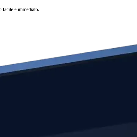
o facile e immediato.