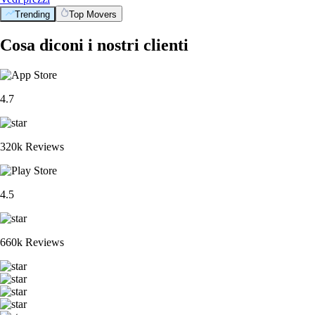
Trending
Top Movers
Cosa diconi i nostri clienti
4.7
320k Reviews
4.5
660k Reviews