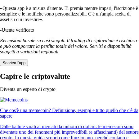
«Questa app è a misura d'utente. Ti premia mentre impari, l'iscrizione è
semplice e le notifiche sono personalizzabili. C'è un'ampia scelta di
asset su cui investire».
-
Utente verificato
Recensioni basate su casi singoli. Il trading di criptovalute è rischioso
e può comportare la perdita totale del valore. Servizi e disponibilità
soggetti a variazioni regionali.
Scarica l'app
Capire le criptovalute
Diventa un esperto di crypto
Che cos'è una memecoin? Definizione, esempi e tutto quello che c'è da
sapere
Dalle battute virali ai mercati da milioni di dollari: le memecoin sono
diventate uno dei fenomeni più imprevedibili (e affascinanti) del settore
crypto. In questa guida scopri come funzionano, perché contano e