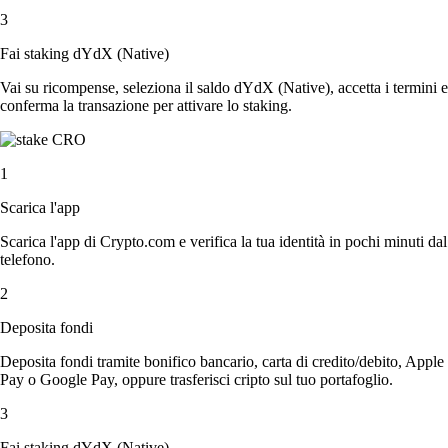
3
Fai staking dYdX (Native)
Vai su ricompense, seleziona il saldo dYdX (Native), accetta i termini e
conferma la transazione per attivare lo staking.
1
Scarica l'app
Scarica l'app di Crypto.com e verifica la tua identità in pochi minuti dal
telefono.
2
Deposita fondi
Deposita fondi tramite bonifico bancario, carta di credito/debito, Apple
Pay o Google Pay, oppure trasferisci cripto sul tuo portafoglio.
3
Fai staking dYdX (Native)