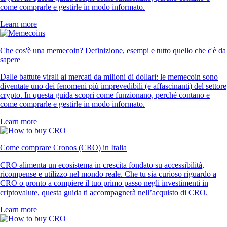
come comprarle e gestirle in modo informato.
Learn more
Che cos'è una memecoin? Definizione, esempi e tutto quello che c'è da
sapere
Dalle battute virali ai mercati da milioni di dollari: le memecoin sono
diventate uno dei fenomeni più imprevedibili (e affascinanti) del settore
crypto. In questa guida scopri come funzionano, perché contano e
come comprarle e gestirle in modo informato.
Learn more
Come comprare Cronos (CRO) in Italia
CRO alimenta un ecosistema in crescita fondato su accessibilità,
ricompense e utilizzo nel mondo reale. Che tu sia curioso riguardo a
CRO o pronto a compiere il tuo primo passo negli investimenti in
criptovalute, questa guida ti accompagnerà nell’acquisto di CRO.
Learn more