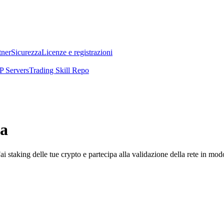
tner
Sicurezza
Licenze e registrazioni
 Servers
Trading Skill Repo
ia
i staking delle tue crypto e partecipa alla validazione della rete in mod