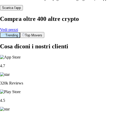
Scarica l'app
Compra oltre 400 altre crypto
Vedi prezzi
Trending
Top Movers
Cosa diconi i nostri clienti
4.7
320k Reviews
4.5