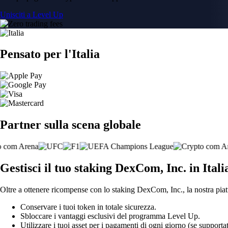
Unisciti a Level Up
Pensato per l'Italia
Partner sulla scena globale
Gestisci il tuo staking DexCom, Inc. in Itali
Oltre a ottenere ricompense con lo staking DexCom, Inc., la nostra piat
Conservare i tuoi token in totale sicurezza.
Sbloccare i vantaggi esclusivi del programma Level Up.
Utilizzare i tuoi asset per i pagamenti di ogni giorno (se supportat