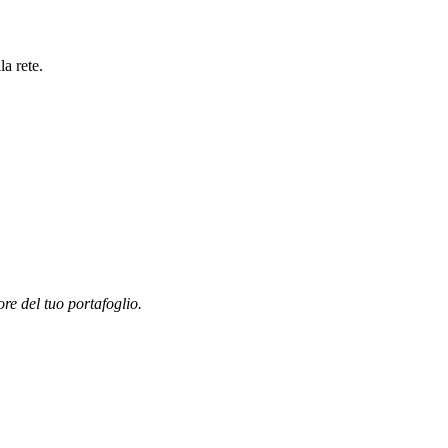
a rete.
ore del tuo portafoglio.