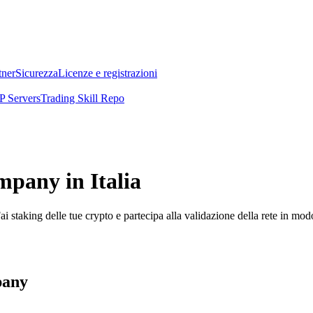
tner
Sicurezza
Licenze e registrazioni
 Servers
Trading Skill Repo
pany in Italia
i staking delle tue crypto e partecipa alla validazione della rete in mod
pany