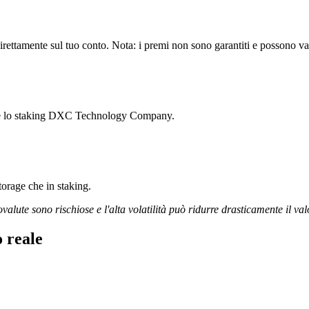
amente sul tuo conto. Nota: i premi non sono garantiti e possono varia
iare lo staking DXC Technology Company.
storage che in staking.
ovalute sono rischiose e l'alta volatilità può ridurre drasticamente il val
 reale