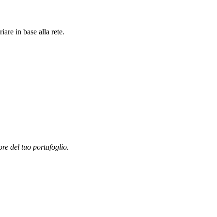
re in base alla rete.
ore del tuo portafoglio.