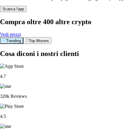
Scarica l'app
Compra oltre 400 altre crypto
Vedi prezzi
Trending
Top Movers
Cosa diconi i nostri clienti
4.7
320k Reviews
4.5