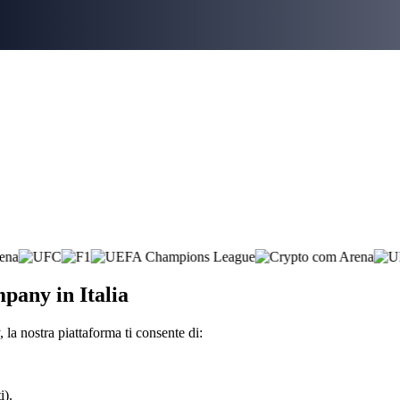
pany in Italia
 nostra piattaforma ti consente di:
i).