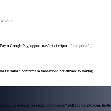
 telefono.
 Pay o Google Pay, oppure trasferisci cripto sul tuo portafoglio.
i termini e conferma la transazione per attivare lo staking.
criptovalute di tendenza senza commissioni* nell'app Crypto.com. Inolt