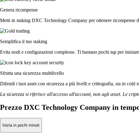
Genera ricompense
Metti in staking DXC Technology Company per ottenere ricompense dirett
Semplifica il tuo staking
Evita nodi e configurazioni complesse. Ti bastano pochi tap per iniz
Sfrutta una sicurezza multilivello
Difendi i tuoi asset con sicurezza a più livelli e crittografia, sia in cold 
La sicurezza si riferisce all'accesso all'account, non agli asset. Le cript
Prezzo DXC Technology Company in tempo
Inizia in pochi minuti