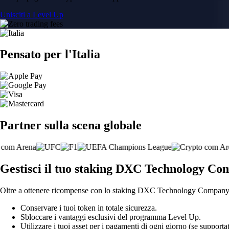
Unisciti a Level Up
Pensato per l'Italia
Partner sulla scena globale
Gestisci il tuo staking DXC Technology Com
Oltre a ottenere ricompense con lo staking DXC Technology Company, la
Conservare i tuoi token in totale sicurezza.
Sbloccare i vantaggi esclusivi del programma Level Up.
Utilizzare i tuoi asset per i pagamenti di ogni giorno (se supportat