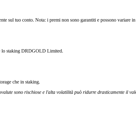
sul tuo conto. Nota: i premi non sono garantiti e possono variare in b
iare lo staking DRDGOLD Limited.
storage che in staking.
ovalute sono rischiose e l'alta volatilità può ridurre drasticamente il val