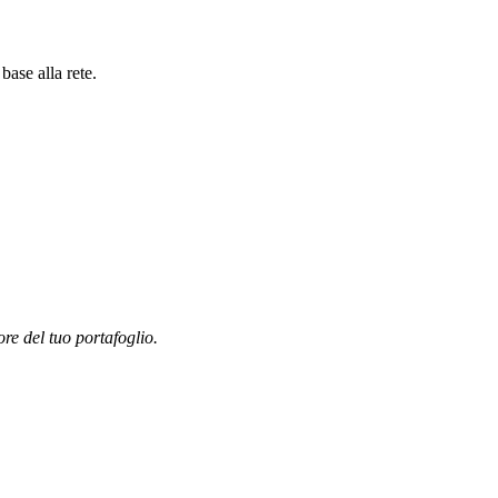
ase alla rete.
ore del tuo portafoglio.