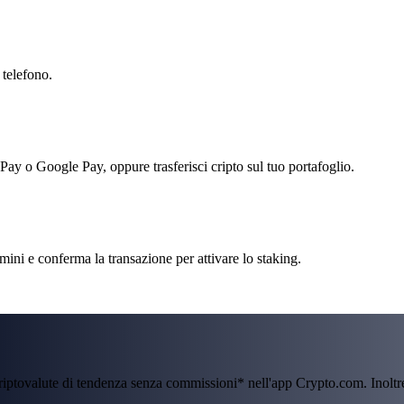
 telefono.
 Pay o Google Pay, oppure trasferisci cripto sul tuo portafoglio.
ni e conferma la transazione per attivare lo staking.
criptovalute di tendenza senza commissioni* nell'app Crypto.com. Inolt