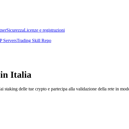
tner
Sicurezza
Licenze e registrazioni
 Servers
Trading Skill Repo
n Italia
i staking delle tue crypto e partecipa alla validazione della rete in mod