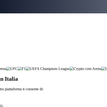
n Italia
a piattaforma ti consente di:
i).