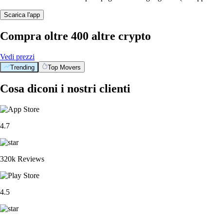
Scarica l'app
Compra oltre 400 altre crypto
Vedi prezzi
Trending
Top Movers
Cosa diconi i nostri clienti
4.7
320k Reviews
4.5