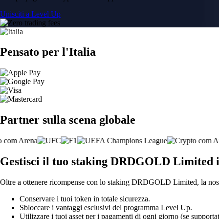
Unisciti a Level Up
Pensato per l'Italia
Partner sulla scena globale
Gestisci il tuo staking DRDGOLD Limited i
Oltre a ottenere ricompense con lo staking DRDGOLD Limited, la nostr
Conservare i tuoi token in totale sicurezza.
Sbloccare i vantaggi esclusivi del programma Level Up.
Utilizzare i tuoi asset per i pagamenti di ogni giorno (se supportat