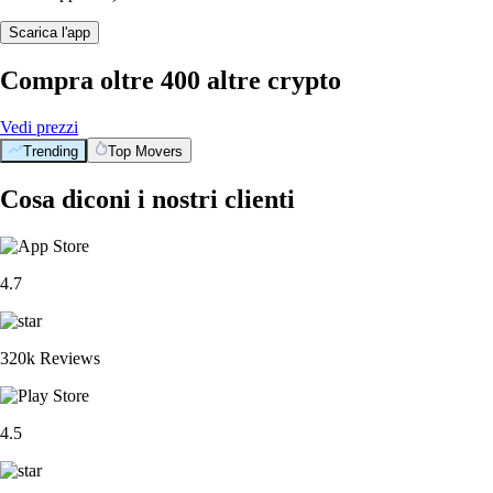
Scarica l'app
Compra oltre 400 altre crypto
Vedi prezzi
Trending
Top Movers
Cosa diconi i nostri clienti
4.7
320k Reviews
4.5