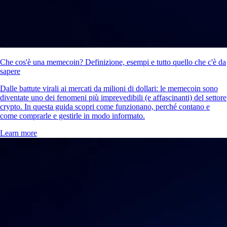
Che cos'è una memecoin? Definizione, esempi e tutto quello che c'è da
sapere
Dalle battute virali ai mercati da milioni di dollari: le memecoin sono
diventate uno dei fenomeni più imprevedibili (e affascinanti) del settore
crypto. In questa guida scopri come funzionano, perché contano e
come comprarle e gestirle in modo informato.
Learn more