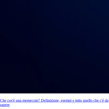
Che cos'è una memecoin? Definizione, esempi e tutto quello che c'è da
sapere