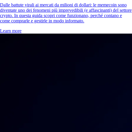
Dalle battute virali ai mercati da milioni di dollari: le memecoin sono
diventate uno dei fenomeni più imprevedibili (e affascinanti) del settore
crypto. In questa guida scopri come funzionano, perché contano e
come comprarle e gestirle in modo informato.
Learn more