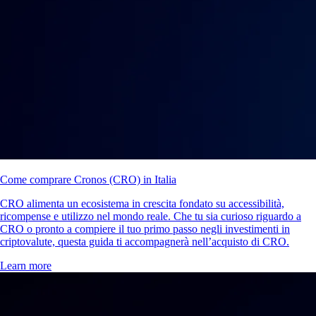
Come comprare Cronos (CRO) in Italia
CRO alimenta un ecosistema in crescita fondato su accessibilità,
ricompense e utilizzo nel mondo reale. Che tu sia curioso riguardo a
CRO o pronto a compiere il tuo primo passo negli investimenti in
criptovalute, questa guida ti accompagnerà nell’acquisto di CRO.
Learn more