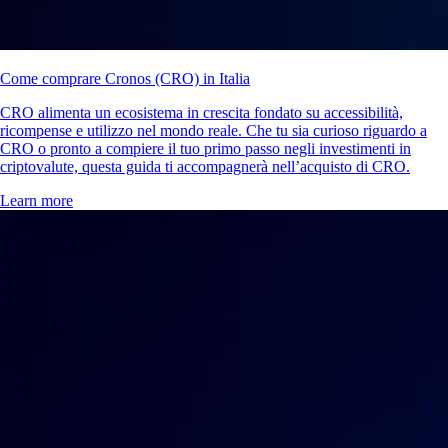
Come comprare Cronos (CRO) in Italia
CRO alimenta un ecosistema in crescita fondato su accessibilità,
ricompense e utilizzo nel mondo reale. Che tu sia curioso riguardo a
CRO o pronto a compiere il tuo primo passo negli investimenti in
criptovalute, questa guida ti accompagnerà nell’acquisto di CRO.
Learn more