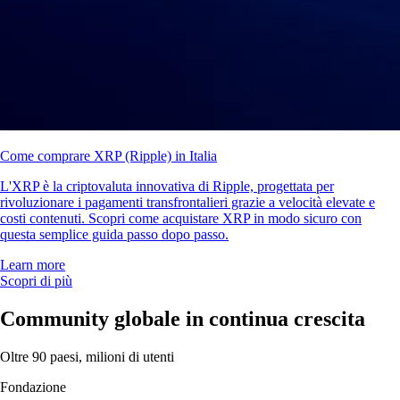
Come comprare XRP (Ripple) in Italia
L'XRP è la criptovaluta innovativa di Ripple, progettata per
rivoluzionare i pagamenti transfrontalieri grazie a velocità elevate e
costi contenuti. Scopri come acquistare XRP in modo sicuro con
questa semplice guida passo dopo passo.
Learn more
Scopri di più
Community globale in continua crescita
Oltre 90 paesi, milioni di utenti
Fondazione