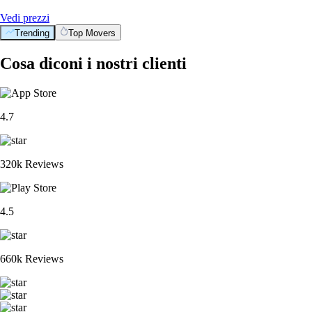
Vedi prezzi
Trending
Top Movers
Cosa diconi i nostri clienti
4.7
320k Reviews
4.5
660k Reviews