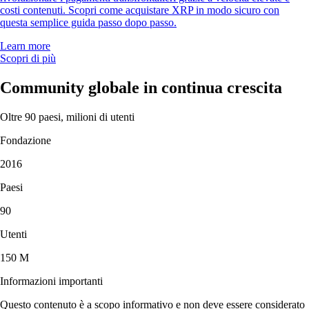
costi contenuti. Scopri come acquistare XRP in modo sicuro con
questa semplice guida passo dopo passo.
Learn more
Scopri di più
Community globale in continua crescita
Oltre 90 paesi, milioni di utenti
Fondazione
2016
Paesi
90
Utenti
150 M
Informazioni importanti
Questo contenuto è a scopo informativo e non deve essere considerato