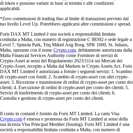
di token e possono variare in base ai termini e alle condizioni
applicabili.
*Zero commissioni di trading fino al limite di transazioni previsto dal
tuo livello Level Up. Potrebbero applicarsi altre commissioni e spread.
Foris DAX MT Limited è una società a responsabilità limitata
costituita a Malta, con numero di registrazione C 88392 e sede legale a
Level 7, Spinola Park, Triq Mikiel Ang Borg, SPK 1000, St. Julians,
Malta, operante con il nome
Crypto.com
, debitamente autorizzata dalla
Malta Financial Services Authority come Fornitore di servizi di
Crypto-Asset ai sensi del Regolamento 2023/1114 sui Mercati dei
Crypto-Asset, recepito a Malta dal Markets in Crypto Assets Act. Foris
DAX MT Limited è autorizzata a fornire i seguenti servizi: 1. Scambio
di crypto-asset con fondi; 2. Scambio di crypto-asset con altri crypto-
asset; 3. Ricezione e trasmissione di ordini di crypto-asset per conto dei
clienti; 4. Esecuzione di ordini di crypto-asset per conto dei clienti; 5.
Servizi di trasferimento di crypto-asset per conto dei clienti; 6.
Custodia e gestione di crypto-asset per conto dei clienti.
Il conto in contanti è fornito da Foris MT Limited. La carta Visa
Crypto.com
è emessa e promossa da Foris MT Limited ai sensi della
sua licenza Visa Principal Member (Issuing). Foris MT Limited è una
società a responsabilità limitata costituita a Malta, con numero di