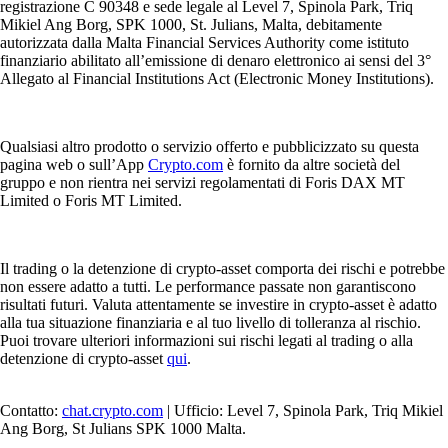
registrazione C 90348 e sede legale al Level 7, Spinola Park, Triq
Mikiel Ang Borg, SPK 1000, St. Julians, Malta, debitamente
autorizzata dalla Malta Financial Services Authority come istituto
finanziario abilitato all’emissione di denaro elettronico ai sensi del 3°
Allegato al Financial Institutions Act (Electronic Money Institutions).
Qualsiasi altro prodotto o servizio offerto e pubblicizzato su questa
pagina web o sull’App
Crypto.com
è fornito da altre società del
gruppo e non rientra nei servizi regolamentati di Foris DAX MT
Limited o Foris MT Limited.
Il trading o la detenzione di crypto-asset comporta dei rischi e potrebbe
non essere adatto a tutti. Le performance passate non garantiscono
risultati futuri. Valuta attentamente se investire in crypto-asset è adatto
alla tua situazione finanziaria e al tuo livello di tolleranza al rischio.
Puoi trovare ulteriori informazioni sui rischi legati al trading o alla
detenzione di crypto-asset
qui
.
Contatto:
chat.crypto.com
| Ufficio: Level 7, Spinola Park, Triq Mikiel
Ang Borg, St Julians SPK 1000 Malta.