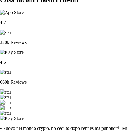
4.7
320k Reviews
4.5
660k Reviews
«Nuovo nel mondo crypto, ho ceduto dopo l'ennesima pubblicità. Mi