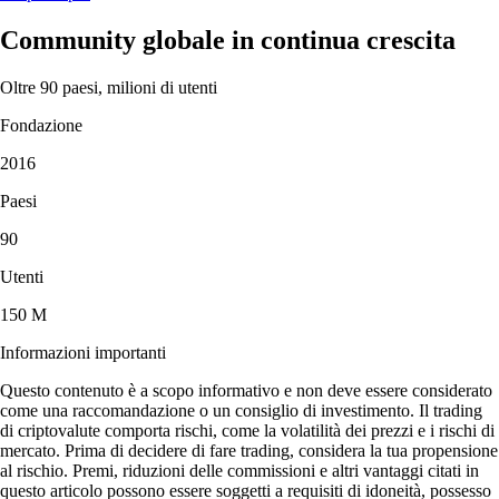
Community globale in continua crescita
Oltre 90 paesi, milioni di utenti
Fondazione
2016
Paesi
90
Utenti
150 M
Informazioni importanti
Questo contenuto è a scopo informativo e non deve essere considerato
come una raccomandazione o un consiglio di investimento. Il trading
di criptovalute comporta rischi, come la volatilità dei prezzi e i rischi di
mercato. Prima di decidere di fare trading, considera la tua propensione
al rischio. Premi, riduzioni delle commissioni e altri vantaggi citati in
questo articolo possono essere soggetti a requisiti di idoneità, possesso