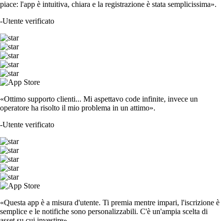
piace: l'app è intuitiva, chiara e la registrazione è stata semplicissima».
-
Utente verificato
«Ottimo supporto clienti... Mi aspettavo code infinite, invece un
operatore ha risolto il mio problema in un attimo».
-
Utente verificato
«Questa app è a misura d'utente. Ti premia mentre impari, l'iscrizione è
semplice e le notifiche sono personalizzabili. C'è un'ampia scelta di
asset su cui investire».