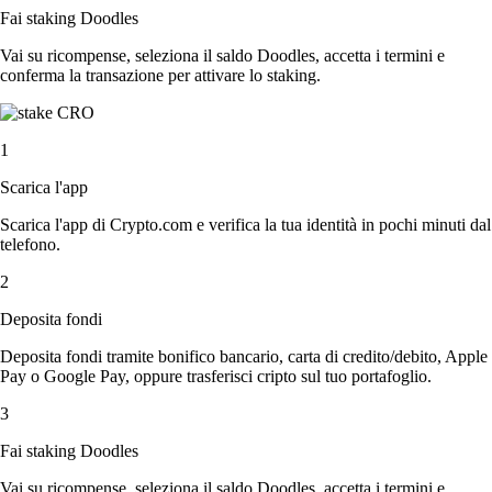
Fai staking Doodles
Vai su ricompense, seleziona il saldo Doodles, accetta i termini e
conferma la transazione per attivare lo staking.
1
Scarica l'app
Scarica l'app di Crypto.com e verifica la tua identità in pochi minuti dal
telefono.
2
Deposita fondi
Deposita fondi tramite bonifico bancario, carta di credito/debito, Apple
Pay o Google Pay, oppure trasferisci cripto sul tuo portafoglio.
3
Fai staking Doodles
Vai su ricompense, seleziona il saldo Doodles, accetta i termini e