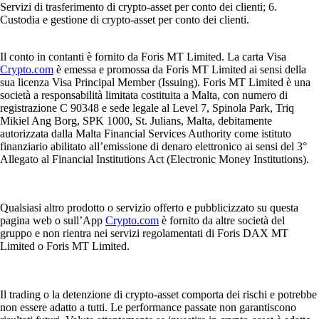
Servizi di trasferimento di crypto-asset per conto dei clienti; 6.
Custodia e gestione di crypto-asset per conto dei clienti.
Il conto in contanti è fornito da Foris MT Limited. La carta Visa
Crypto.com
è emessa e promossa da Foris MT Limited ai sensi della
sua licenza Visa Principal Member (Issuing). Foris MT Limited è una
società a responsabilità limitata costituita a Malta, con numero di
registrazione C 90348 e sede legale al Level 7, Spinola Park, Triq
Mikiel Ang Borg, SPK 1000, St. Julians, Malta, debitamente
autorizzata dalla Malta Financial Services Authority come istituto
finanziario abilitato all’emissione di denaro elettronico ai sensi del 3°
Allegato al Financial Institutions Act (Electronic Money Institutions).
Qualsiasi altro prodotto o servizio offerto e pubblicizzato su questa
pagina web o sull’App
Crypto.com
è fornito da altre società del
gruppo e non rientra nei servizi regolamentati di Foris DAX MT
Limited o Foris MT Limited.
Il trading o la detenzione di crypto-asset comporta dei rischi e potrebbe
non essere adatto a tutti. Le performance passate non garantiscono