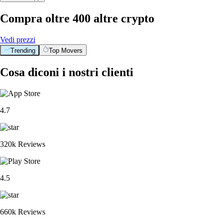
Compra oltre 400 altre crypto
Vedi prezzi
Trending
Top Movers
Cosa diconi i nostri clienti
4.7
320k Reviews
4.5
660k Reviews