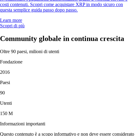
costi contenuti. Scopri come acquistare XRP in modo sicuro con
questa semplice guida passo dopo passo.
Learn more
Scopri di più
Community globale in continua crescita
Oltre 90 paesi, milioni di utenti
Fondazione
2016
Paesi
90
Utenti
150 M
Informazioni importanti
Questo contenuto è a scopo informativo e non deve essere considerato