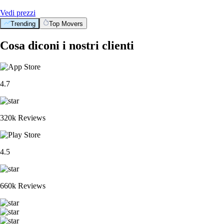
Vedi prezzi
Trending
Top Movers
Cosa diconi i nostri clienti
4.7
320k Reviews
4.5
660k Reviews