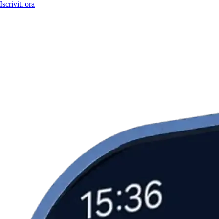
Iscriviti ora