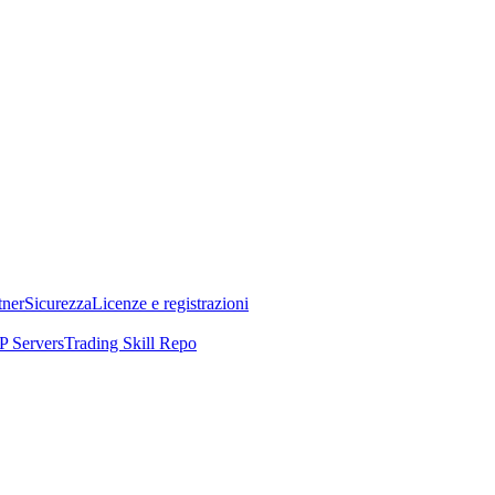
tner
Sicurezza
Licenze e registrazioni
 Servers
Trading Skill Repo