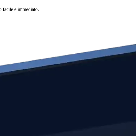
o facile e immediato.