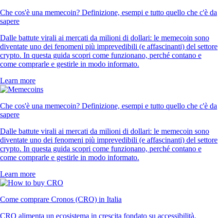
Che cos'è una memecoin? Definizione, esempi e tutto quello che c'è da
sapere
Dalle battute virali ai mercati da milioni di dollari: le memecoin sono
diventate uno dei fenomeni più imprevedibili (e affascinanti) del settore
crypto. In questa guida scopri come funzionano, perché contano e
come comprarle e gestirle in modo informato.
Learn more
Che cos'è una memecoin? Definizione, esempi e tutto quello che c'è da
sapere
Dalle battute virali ai mercati da milioni di dollari: le memecoin sono
diventate uno dei fenomeni più imprevedibili (e affascinanti) del settore
crypto. In questa guida scopri come funzionano, perché contano e
come comprarle e gestirle in modo informato.
Learn more
Come comprare Cronos (CRO) in Italia
CRO alimenta un ecosistema in crescita fondato su accessibilità,