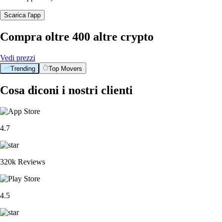
Scarica l'app
Compra oltre 400 altre crypto
Vedi prezzi
Trending
Top Movers
Cosa diconi i nostri clienti
4.7
320k Reviews
4.5