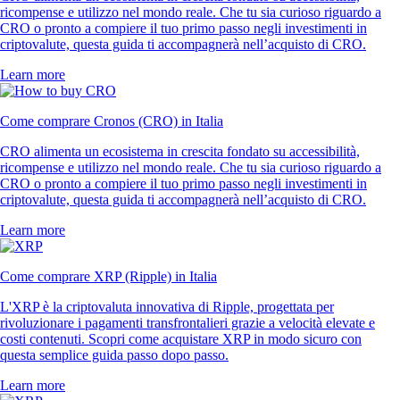
ricompense e utilizzo nel mondo reale. Che tu sia curioso riguardo a
CRO o pronto a compiere il tuo primo passo negli investimenti in
criptovalute, questa guida ti accompagnerà nell’acquisto di CRO.
Learn more
Come comprare Cronos (CRO) in Italia
CRO alimenta un ecosistema in crescita fondato su accessibilità,
ricompense e utilizzo nel mondo reale. Che tu sia curioso riguardo a
CRO o pronto a compiere il tuo primo passo negli investimenti in
criptovalute, questa guida ti accompagnerà nell’acquisto di CRO.
Learn more
Come comprare XRP (Ripple) in Italia
L'XRP è la criptovaluta innovativa di Ripple, progettata per
rivoluzionare i pagamenti transfrontalieri grazie a velocità elevate e
costi contenuti. Scopri come acquistare XRP in modo sicuro con
questa semplice guida passo dopo passo.
Learn more