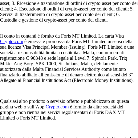
asset; 3. Ricezione e trasmissione di ordini di crypto-asset per conto dei
clienti; 4. Esecuzione di ordini di crypto-asset per conto dei clienti; 5.
Servizi di trasferimento di crypto-asset per conto dei clienti; 6.
Custodia e gestione di crypto-asset per conto dei clienti.
Il conto in contanti è fornito da Foris MT Limited. La carta Visa
Crypto.com
è emessa e promossa da Foris MT Limited ai sensi della
sua licenza Visa Principal Member (Issuing). Foris MT Limited è una
società a responsabilità limitata costituita a Malta, con numero di
registrazione C 90348 e sede legale al Level 7, Spinola Park, Triq
Mikiel Ang Borg, SPK 1000, St. Julians, Malta, debitamente
autorizzata dalla Malta Financial Services Authority come istituto
finanziario abilitato all’emissione di denaro elettronico ai sensi del 3°
Allegato al Financial Institutions Act (Electronic Money Institutions).
Qualsiasi altro prodotto o servizio offerto e pubblicizzato su questa
pagina web o sull’App
Crypto.com
è fornito da altre società del
gruppo e non rientra nei servizi regolamentati di Foris DAX MT
Limited o Foris MT Limited.