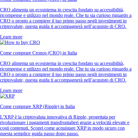
CRO alimenta un ecosistema in crescita fondato su accessibilità,
ricompense e utilizzo nel mondo reale. Che tu sia curioso riguardo a
CRO o pronto a compiere il tuo primo passo negli investimenti in
criptovalute, questa guida ti accompagnerà nell’acquisto di CRO.
Learn more
Come comprare Cronos (CRO) in Italia
CRO alimenta un ecosistema in crescita fondato su accessibilità,
ricompense e utilizzo nel mondo reale. Che tu sia curioso riguardo a
CRO o pronto a compiere il tuo primo passo negli investimenti in
criptovalute, questa guida ti accompagnerà nell’acquisto di CRO.
Learn more
Come comprare XRP (Ripple) in Italia
L'XRP è la criptovaluta innovativa di Ripple, progettata per
rivoluzionare i pagamenti transfrontalieri grazie a velocità elevate e
costi contenuti. Scopri come acquistare XRP in modo sicuro con
questa semplice guida passo dopo passo.