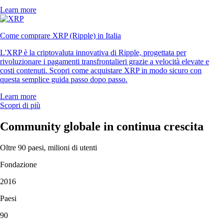
Learn more
Come comprare XRP (Ripple) in Italia
L'XRP è la criptovaluta innovativa di Ripple, progettata per
rivoluzionare i pagamenti transfrontalieri grazie a velocità elevate e
costi contenuti. Scopri come acquistare XRP in modo sicuro con
questa semplice guida passo dopo passo.
Learn more
Scopri di più
Community globale in continua crescita
Oltre 90 paesi, milioni di utenti
Fondazione
2016
Paesi
90