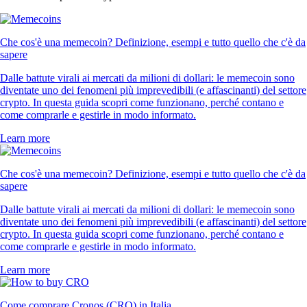
Che cos'è una memecoin? Definizione, esempi e tutto quello che c'è da
sapere
Dalle battute virali ai mercati da milioni di dollari: le memecoin sono
diventate uno dei fenomeni più imprevedibili (e affascinanti) del settore
crypto. In questa guida scopri come funzionano, perché contano e
come comprarle e gestirle in modo informato.
Learn more
Che cos'è una memecoin? Definizione, esempi e tutto quello che c'è da
sapere
Dalle battute virali ai mercati da milioni di dollari: le memecoin sono
diventate uno dei fenomeni più imprevedibili (e affascinanti) del settore
crypto. In questa guida scopri come funzionano, perché contano e
come comprarle e gestirle in modo informato.
Learn more
Come comprare Cronos (CRO) in Italia