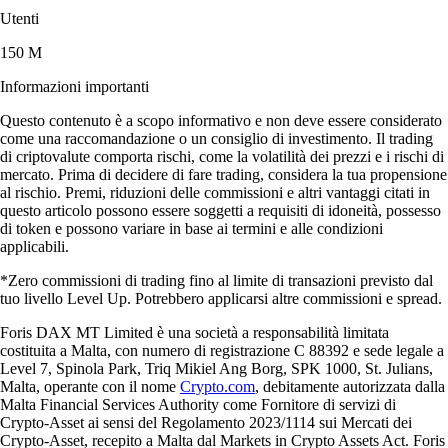
Utenti
150 M
Informazioni importanti
Questo contenuto è a scopo informativo e non deve essere considerato
come una raccomandazione o un consiglio di investimento. Il trading
di criptovalute comporta rischi, come la volatilità dei prezzi e i rischi di
mercato. Prima di decidere di fare trading, considera la tua propensione
al rischio. Premi, riduzioni delle commissioni e altri vantaggi citati in
questo articolo possono essere soggetti a requisiti di idoneità, possesso
di token e possono variare in base ai termini e alle condizioni
applicabili.
*Zero commissioni di trading fino al limite di transazioni previsto dal
tuo livello Level Up. Potrebbero applicarsi altre commissioni e spread.
Foris DAX MT Limited è una società a responsabilità limitata
costituita a Malta, con numero di registrazione C 88392 e sede legale a
Level 7, Spinola Park, Triq Mikiel Ang Borg, SPK 1000, St. Julians,
Malta, operante con il nome
Crypto.com
, debitamente autorizzata dalla
Malta Financial Services Authority come Fornitore di servizi di
Crypto-Asset ai sensi del Regolamento 2023/1114 sui Mercati dei
Crypto-Asset, recepito a Malta dal Markets in Crypto Assets Act. Foris