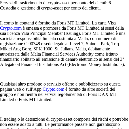
Servizi di trasferimento di crypto-asset per conto dei clienti; 6.
Custodia e gestione di crypto-asset per conto dei clienti.
Il conto in contanti è fornito da Foris MT Limited. La carta Visa
Crypto.com
è emessa e promossa da Foris MT Limited ai sensi della
sua licenza Visa Principal Member (Issuing). Foris MT Limited è una
società a responsabilità limitata costituita a Malta, con numero di
registrazione C 90348 e sede legale al Level 7, Spinola Park, Triq
Mikiel Ang Borg, SPK 1000, St. Julians, Malta, debitamente
autorizzata dalla Malta Financial Services Authority come istituto
finanziario abilitato all’emissione di denaro elettronico ai sensi del 3°
Allegato al Financial Institutions Act (Electronic Money Institutions).
Qualsiasi altro prodotto o servizio offerto e pubblicizzato su questa
pagina web o sull’App
Crypto.com
è fornito da altre società del
gruppo e non rientra nei servizi regolamentati di Foris DAX MT
Limited o Foris MT Limited.
Il trading o la detenzione di crypto-asset comporta dei rischi e potrebbe
non essere adatto a tutti. Le performance passate non garantiscono