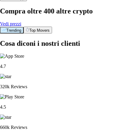
Compra oltre 400 altre crypto
Vedi prezzi
Trending
Top Movers
Cosa diconi i nostri clienti
4.7
320k Reviews
4.5
660k Reviews