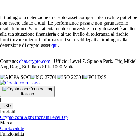
Il trading o la detenzione di crypto-asset comporta dei rischi e potrebbe
non essere adatto a tutti. Le performance passate non garantiscono
risultati futuri. Valuta attentamente se investire in crypto-asset è adatto
alla tua situazione finanziaria e al tuo livello di tolleranza al rischio.
Puoi trovare ulteriori informazioni sui rischi legati al trading o alla
detenzione di crypto-asset
qui
.
Contatto:
chat.crypto.com
| Ufficio: Level 7, Spinola Park, Triq Mikiel
Ang Borg, St Julians SPK 1000 Malta.
Italiano
|
USD
Prodotti
Crypto.com App
Onchain
Level Up
Mercati
Criptovalute
Funzionalità