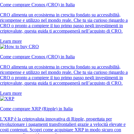
Come comprare Cronos (CRO) in Italia
CRO alimenta un ecosistema in crescita fondato su accessibilità,
ricompense e utilizzo nel mondo reale. Che tu sia curioso riguardo a
CRO o pronto a compiere il tuo primo passo negli investimenti in
criptovalute, questa guida ti accompagnerà nell’acquisto di CRO.
Learn more
Come comprare Cronos (CRO) in Italia
CRO alimenta un ecosistema in crescita fondato su accessibilità,
ricompense e utilizzo nel mondo reale. Che tu sia curioso riguardo a
CRO o pronto a compiere il tuo primo passo negli investimenti in
criptovalute, questa guida ti accompagnerà nell’acquisto di CRO.
Learn more
Come comprare XRP (Ripple) in Italia
L'XRP è la criptovaluta innovativa di Ripple, progettata per
rivoluzionare i pagamenti transfrontalieri grazie a velocità elevate e
costi contenuti. Scopri come acquistare XRP in modo sicuro con