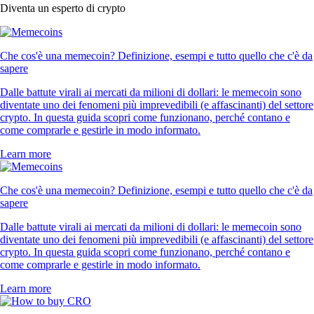
Diventa un esperto di crypto
Che cos'è una memecoin? Definizione, esempi e tutto quello che c'è da
sapere
Dalle battute virali ai mercati da milioni di dollari: le memecoin sono
diventate uno dei fenomeni più imprevedibili (e affascinanti) del settore
crypto. In questa guida scopri come funzionano, perché contano e
come comprarle e gestirle in modo informato.
Learn more
Che cos'è una memecoin? Definizione, esempi e tutto quello che c'è da
sapere
Dalle battute virali ai mercati da milioni di dollari: le memecoin sono
diventate uno dei fenomeni più imprevedibili (e affascinanti) del settore
crypto. In questa guida scopri come funzionano, perché contano e
come comprarle e gestirle in modo informato.
Learn more