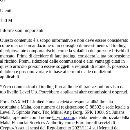
90
Utenti
150 M
Informazioni importanti
Questo contenuto è a scopo informativo e non deve essere considerato
come una raccomandazione o un consiglio di investimento. Il trading
di criptovalute comporta rischi, come la volatilità dei prezzi e i rischi di
mercato. Prima di decidere di fare trading, considera la tua propensione
al rischio. Premi, riduzioni delle commissioni e altri vantaggi citati in
questo articolo possono essere soggetti a requisiti di idoneità, possesso
di token e possono variare in base ai termini e alle condizioni
applicabili.
*Zero commissioni di trading fino al limite di transazioni previsto dal
tuo livello Level Up. Potrebbero applicarsi altre commissioni e spread.
Foris DAX MT Limited è una società a responsabilità limitata
costituita a Malta, con numero di registrazione C 88392 e sede legale a
Level 7, Spinola Park, Triq Mikiel Ang Borg, SPK 1000, St. Julians,
Malta, operante con il nome
Crypto.com
, debitamente autorizzata dalla
Malta Financial Services Authority come Fornitore di servizi di
Crypto-Asset ai sensi del Regolamento 2023/1114 sui Mercati dei