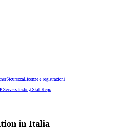
tner
Sicurezza
Licenze e registrazioni
 Servers
Trading Skill Repo
ion in Italia