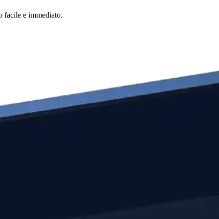
o facile e immediato.