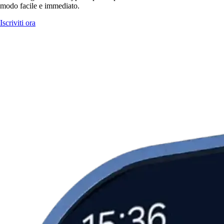
modo facile e immediato.
Iscriviti ora