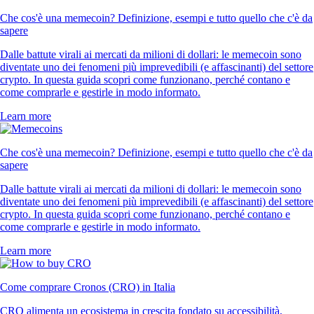
Che cos'è una memecoin? Definizione, esempi e tutto quello che c'è da
sapere
Dalle battute virali ai mercati da milioni di dollari: le memecoin sono
diventate uno dei fenomeni più imprevedibili (e affascinanti) del settore
crypto. In questa guida scopri come funzionano, perché contano e
come comprarle e gestirle in modo informato.
Learn more
Che cos'è una memecoin? Definizione, esempi e tutto quello che c'è da
sapere
Dalle battute virali ai mercati da milioni di dollari: le memecoin sono
diventate uno dei fenomeni più imprevedibili (e affascinanti) del settore
crypto. In questa guida scopri come funzionano, perché contano e
come comprarle e gestirle in modo informato.
Learn more
Come comprare Cronos (CRO) in Italia
CRO alimenta un ecosistema in crescita fondato su accessibilità,