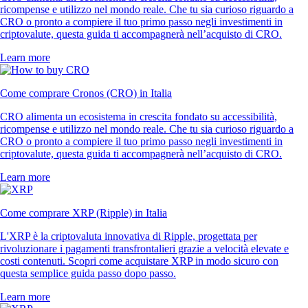
ricompense e utilizzo nel mondo reale. Che tu sia curioso riguardo a
CRO o pronto a compiere il tuo primo passo negli investimenti in
criptovalute, questa guida ti accompagnerà nell’acquisto di CRO.
Learn more
Come comprare Cronos (CRO) in Italia
CRO alimenta un ecosistema in crescita fondato su accessibilità,
ricompense e utilizzo nel mondo reale. Che tu sia curioso riguardo a
CRO o pronto a compiere il tuo primo passo negli investimenti in
criptovalute, questa guida ti accompagnerà nell’acquisto di CRO.
Learn more
Come comprare XRP (Ripple) in Italia
L'XRP è la criptovaluta innovativa di Ripple, progettata per
rivoluzionare i pagamenti transfrontalieri grazie a velocità elevate e
costi contenuti. Scopri come acquistare XRP in modo sicuro con
questa semplice guida passo dopo passo.
Learn more