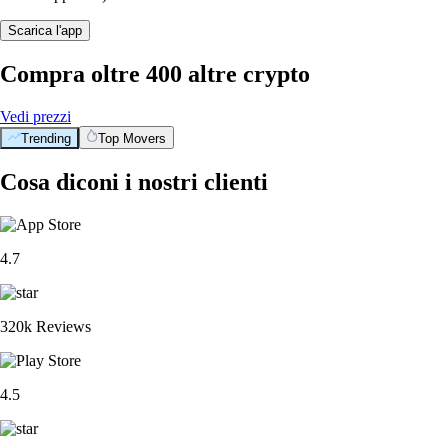
Scarica l'app
Compra oltre 400 altre crypto
Vedi prezzi
Trending
Top Movers
Cosa diconi i nostri clienti
4.7
320k Reviews
4.5