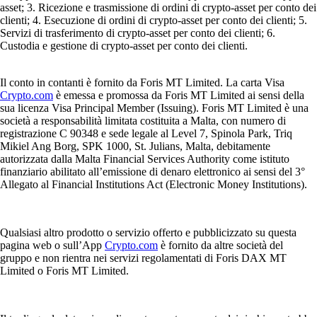
asset; 3. Ricezione e trasmissione di ordini di crypto-asset per conto dei
clienti; 4. Esecuzione di ordini di crypto-asset per conto dei clienti; 5.
Servizi di trasferimento di crypto-asset per conto dei clienti; 6.
Custodia e gestione di crypto-asset per conto dei clienti.
Il conto in contanti è fornito da Foris MT Limited. La carta Visa
Crypto.com
è emessa e promossa da Foris MT Limited ai sensi della
sua licenza Visa Principal Member (Issuing). Foris MT Limited è una
società a responsabilità limitata costituita a Malta, con numero di
registrazione C 90348 e sede legale al Level 7, Spinola Park, Triq
Mikiel Ang Borg, SPK 1000, St. Julians, Malta, debitamente
autorizzata dalla Malta Financial Services Authority come istituto
finanziario abilitato all’emissione di denaro elettronico ai sensi del 3°
Allegato al Financial Institutions Act (Electronic Money Institutions).
Qualsiasi altro prodotto o servizio offerto e pubblicizzato su questa
pagina web o sull’App
Crypto.com
è fornito da altre società del
gruppo e non rientra nei servizi regolamentati di Foris DAX MT
Limited o Foris MT Limited.