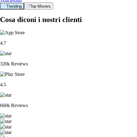
Trending
Top Movers
Cosa diconi i nostri clienti
4.7
320k Reviews
4.5
660k Reviews