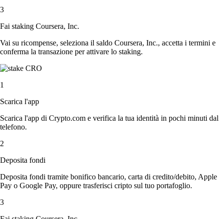
3
Fai staking Coursera, Inc.
Vai su ricompense, seleziona il saldo Coursera, Inc., accetta i termini e
conferma la transazione per attivare lo staking.
1
Scarica l'app
Scarica l'app di Crypto.com e verifica la tua identità in pochi minuti dal
telefono.
2
Deposita fondi
Deposita fondi tramite bonifico bancario, carta di credito/debito, Apple
Pay o Google Pay, oppure trasferisci cripto sul tuo portafoglio.
3
Fai staking Coursera, Inc.