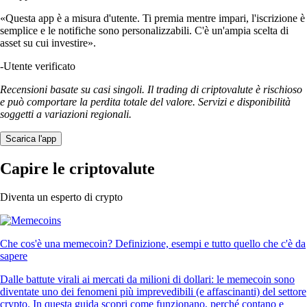
«Questa app è a misura d'utente. Ti premia mentre impari, l'iscrizione è
semplice e le notifiche sono personalizzabili. C'è un'ampia scelta di
asset su cui investire».
-
Utente verificato
Recensioni basate su casi singoli. Il trading di criptovalute è rischioso
e può comportare la perdita totale del valore. Servizi e disponibilità
soggetti a variazioni regionali.
Scarica l'app
Capire le criptovalute
Diventa un esperto di crypto
Che cos'è una memecoin? Definizione, esempi e tutto quello che c'è da
sapere
Dalle battute virali ai mercati da milioni di dollari: le memecoin sono
diventate uno dei fenomeni più imprevedibili (e affascinanti) del settore
crypto. In questa guida scopri come funzionano, perché contano e