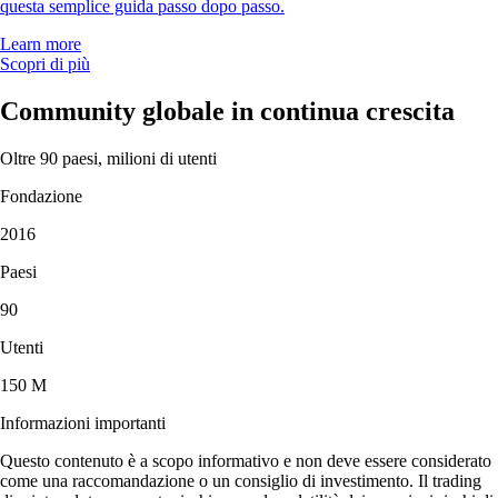
questa semplice guida passo dopo passo.
Learn more
Scopri di più
Community globale in continua crescita
Oltre 90 paesi, milioni di utenti
Fondazione
2016
Paesi
90
Utenti
150 M
Informazioni importanti
Questo contenuto è a scopo informativo e non deve essere considerato
come una raccomandazione o un consiglio di investimento. Il trading