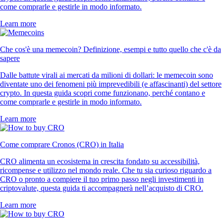
come comprarle e gestirle in modo informato.
Learn more
Che cos'è una memecoin? Definizione, esempi e tutto quello che c'è da
sapere
Dalle battute virali ai mercati da milioni di dollari: le memecoin sono
diventate uno dei fenomeni più imprevedibili (e affascinanti) del settore
crypto. In questa guida scopri come funzionano, perché contano e
come comprarle e gestirle in modo informato.
Learn more
Come comprare Cronos (CRO) in Italia
CRO alimenta un ecosistema in crescita fondato su accessibilità,
ricompense e utilizzo nel mondo reale. Che tu sia curioso riguardo a
CRO o pronto a compiere il tuo primo passo negli investimenti in
criptovalute, questa guida ti accompagnerà nell’acquisto di CRO.
Learn more