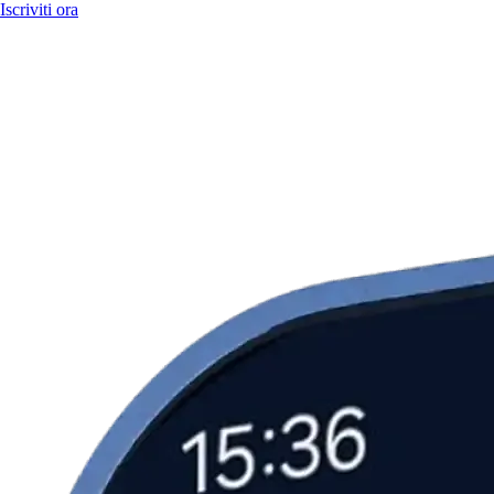
Iscriviti ora