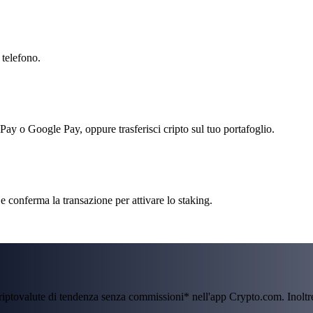
 telefono.
 Pay o Google Pay, oppure trasferisci cripto sul tuo portafoglio.
e conferma la transazione per attivare lo staking.
criptovalute di tendenza senza commissioni* nell'app Crypto.com. Inolt