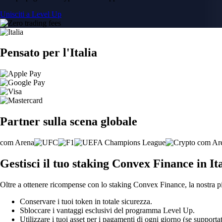
Unisciti a Level Up
Pensato per l'Italia
Partner sulla scena globale
Gestisci il tuo staking Convex Finance in It
Oltre a ottenere ricompense con lo staking Convex Finance, la nostra pi
Conservare i tuoi token in totale sicurezza.
Sbloccare i vantaggi esclusivi del programma Level Up.
Utilizzare i tuoi asset per i pagamenti di ogni giorno (se supportat