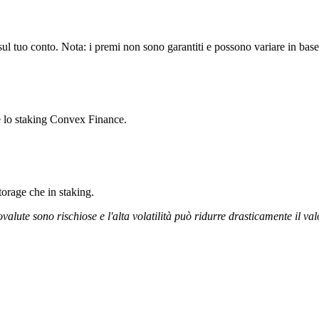
l tuo conto. Nota: i premi non sono garantiti e possono variare in base 
re lo staking Convex Finance.
storage che in staking.
ovalute sono rischiose e l'alta volatilità può ridurre drasticamente il val