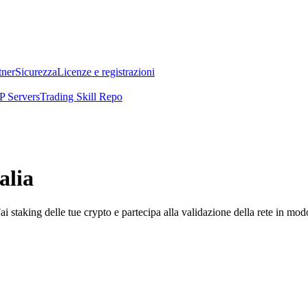
tner
Sicurezza
Licenze e registrazioni
 Servers
Trading Skill Repo
alia
i staking delle tue crypto e partecipa alla validazione della rete in mod