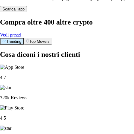
Scarica l'app
Compra oltre 400 altre crypto
Vedi prezzi
Trending
Top Movers
Cosa diconi i nostri clienti
4.7
320k Reviews
4.5