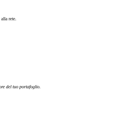
alla rete.
ore del tuo portafoglio.