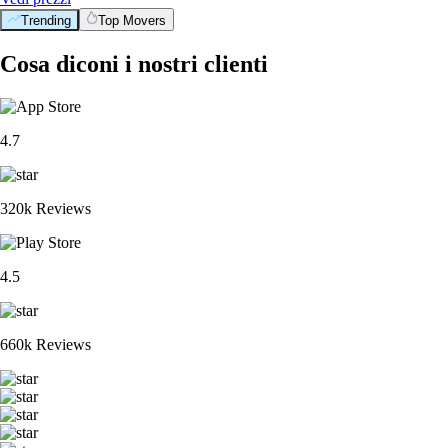
Trending
Top Movers
Cosa diconi i nostri clienti
4.7
320k Reviews
4.5
660k Reviews