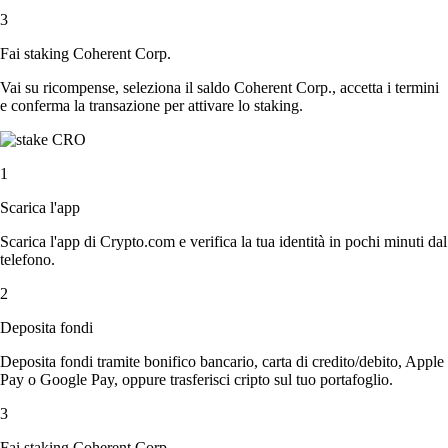
3
Fai staking Coherent Corp.
Vai su ricompense, seleziona il saldo Coherent Corp., accetta i termini
e conferma la transazione per attivare lo staking.
1
Scarica l'app
Scarica l'app di Crypto.com e verifica la tua identità in pochi minuti dal
telefono.
2
Deposita fondi
Deposita fondi tramite bonifico bancario, carta di credito/debito, Apple
Pay o Google Pay, oppure trasferisci cripto sul tuo portafoglio.
3
Fai staking Coherent Corp.