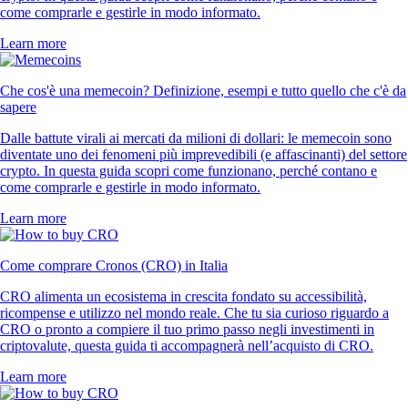
come comprarle e gestirle in modo informato.
Learn more
Che cos'è una memecoin? Definizione, esempi e tutto quello che c'è da
sapere
Dalle battute virali ai mercati da milioni di dollari: le memecoin sono
diventate uno dei fenomeni più imprevedibili (e affascinanti) del settore
crypto. In questa guida scopri come funzionano, perché contano e
come comprarle e gestirle in modo informato.
Learn more
Come comprare Cronos (CRO) in Italia
CRO alimenta un ecosistema in crescita fondato su accessibilità,
ricompense e utilizzo nel mondo reale. Che tu sia curioso riguardo a
CRO o pronto a compiere il tuo primo passo negli investimenti in
criptovalute, questa guida ti accompagnerà nell’acquisto di CRO.
Learn more