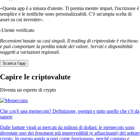
«Questa app è a misura d'utente. Ti premia mentre impari, l'iscrizione è
semplice e le notifiche sono personalizzabili. C'è un'ampia scelta di
asset su cui investire».
-
Utente verificato
Recensioni basate su casi singoli. Il trading di criptovalute è rischioso
e può comportare la perdita totale del valore. Servizi e disponibilità
soggetti a variazioni regionali.
Scarica l'app
Capire le criptovalute
Diventa un esperto di crypto
Che cos'è una memecoin? Definizione, esempi e tutto quello che c'è da
sapere
Dalle battute virali ai mercati da milioni di dollari: le memecoin sono
diventate uno dei fenomeni più imprevedibili (e affascinanti) del settore
crypto. In questa guida scopri come funzionano, perché contano e