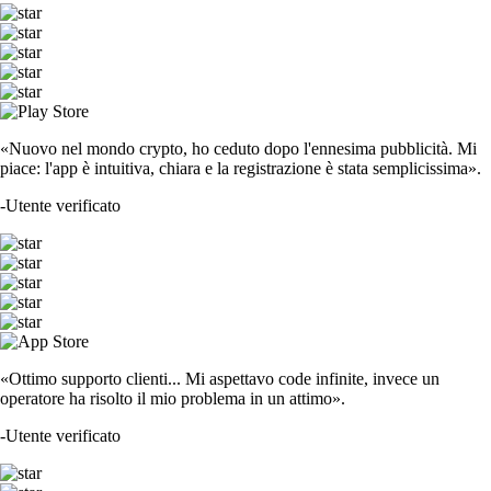
«Nuovo nel mondo crypto, ho ceduto dopo l'ennesima pubblicità. Mi
piace: l'app è intuitiva, chiara e la registrazione è stata semplicissima».
-
Utente verificato
«Ottimo supporto clienti... Mi aspettavo code infinite, invece un
operatore ha risolto il mio problema in un attimo».
-
Utente verificato