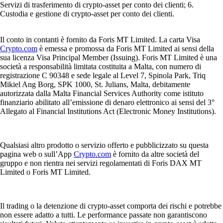
Servizi di trasferimento di crypto-asset per conto dei clienti; 6.
Custodia e gestione di crypto-asset per conto dei clienti.
Il conto in contanti è fornito da Foris MT Limited. La carta Visa
Crypto.com
è emessa e promossa da Foris MT Limited ai sensi della
sua licenza Visa Principal Member (Issuing). Foris MT Limited è una
società a responsabilità limitata costituita a Malta, con numero di
registrazione C 90348 e sede legale al Level 7, Spinola Park, Triq
Mikiel Ang Borg, SPK 1000, St. Julians, Malta, debitamente
autorizzata dalla Malta Financial Services Authority come istituto
finanziario abilitato all’emissione di denaro elettronico ai sensi del 3°
Allegato al Financial Institutions Act (Electronic Money Institutions).
Qualsiasi altro prodotto o servizio offerto e pubblicizzato su questa
pagina web o sull’App
Crypto.com
è fornito da altre società del
gruppo e non rientra nei servizi regolamentati di Foris DAX MT
Limited o Foris MT Limited.
Il trading o la detenzione di crypto-asset comporta dei rischi e potrebbe
non essere adatto a tutti. Le performance passate non garantiscono