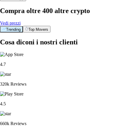
Compra oltre 400 altre crypto
Vedi prezzi
Trending
Top Movers
Cosa diconi i nostri clienti
4.7
320k Reviews
4.5
660k Reviews