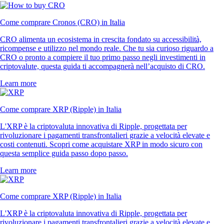
Come comprare Cronos (CRO) in Italia
CRO alimenta un ecosistema in crescita fondato su accessibilità,
ricompense e utilizzo nel mondo reale. Che tu sia curioso riguardo a
CRO o pronto a compiere il tuo primo passo negli investimenti in
criptovalute, questa guida ti accompagnerà nell’acquisto di CRO.
Learn more
Come comprare XRP (Ripple) in Italia
L'XRP è la criptovaluta innovativa di Ripple, progettata per
rivoluzionare i pagamenti transfrontalieri grazie a velocità elevate e
costi contenuti. Scopri come acquistare XRP in modo sicuro con
questa semplice guida passo dopo passo.
Learn more
Come comprare XRP (Ripple) in Italia
L'XRP è la criptovaluta innovativa di Ripple, progettata per
rivoluzionare i pagamenti transfrontalieri grazie a velocità elevate e