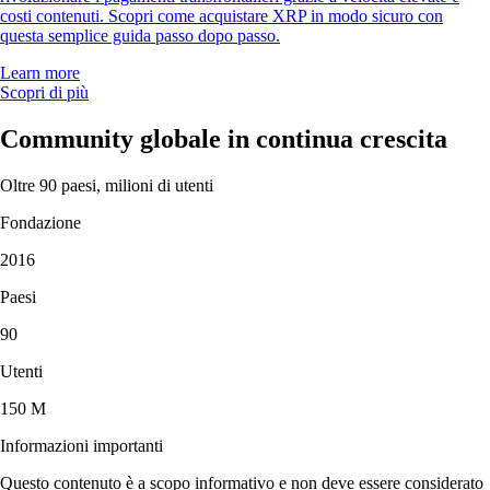
costi contenuti. Scopri come acquistare XRP in modo sicuro con
questa semplice guida passo dopo passo.
Learn more
Scopri di più
Community globale in continua crescita
Oltre 90 paesi, milioni di utenti
Fondazione
2016
Paesi
90
Utenti
150 M
Informazioni importanti
Questo contenuto è a scopo informativo e non deve essere considerato