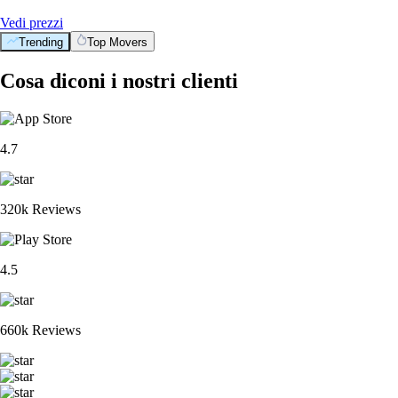
Vedi prezzi
Trending
Top Movers
Cosa diconi i nostri clienti
4.7
320k Reviews
4.5
660k Reviews