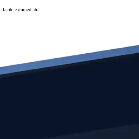
o facile e immediato.