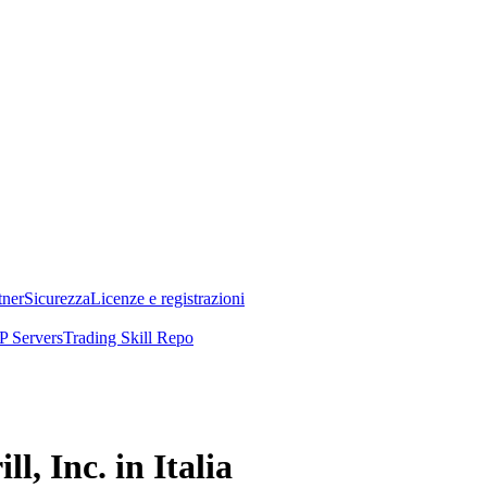
tner
Sicurezza
Licenze e registrazioni
 Servers
Trading Skill Repo
l, Inc. in Italia