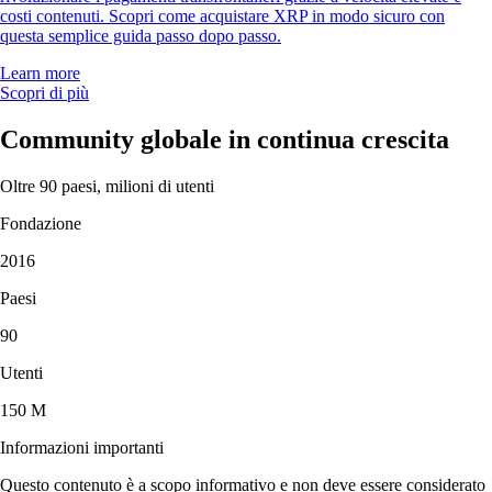
costi contenuti. Scopri come acquistare XRP in modo sicuro con
questa semplice guida passo dopo passo.
Learn more
Scopri di più
Community globale in continua crescita
Oltre 90 paesi, milioni di utenti
Fondazione
2016
Paesi
90
Utenti
150 M
Informazioni importanti
Questo contenuto è a scopo informativo e non deve essere considerato