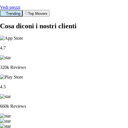
Vedi prezzi
Trending
Top Movers
Cosa diconi i nostri clienti
4.7
320k Reviews
4.5
660k Reviews