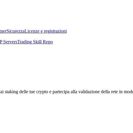
tner
Sicurezza
Licenze e registrazioni
 Servers
Trading Skill Repo
i staking delle tue crypto e partecipa alla validazione della rete in mod