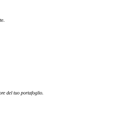
te.
ore del tuo portafoglio.