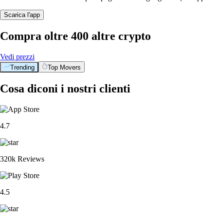
Scarica l'app
Compra oltre 400 altre crypto
Vedi prezzi
Trending
Top Movers
Cosa diconi i nostri clienti
4.7
320k Reviews
4.5