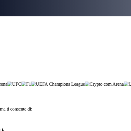
ma ti consente di:
i).