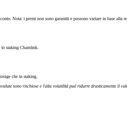
conto. Nota: i premi non sono garantiti e possono variare in base alla re
 lo staking Chainlink.
storage che in staking.
ovalute sono rischiose e l'alta volatilità può ridurre drasticamente il val