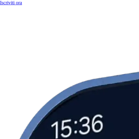
Iscriviti ora