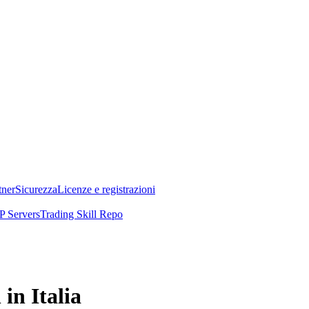
tner
Sicurezza
Licenze e registrazioni
 Servers
Trading Skill Repo
in Italia