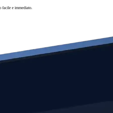
o facile e immediato.