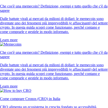
Che cos'è una memecoin? Definizione, esempi e tutto quello che c'è da
sapere
Dalle battute virali ai mercati da milioni di dollari: le memecoin sono
diventate uno dei fenomeni più imprevedibili (e affascinanti) del settore
crypto. In questa guida scopri come funzionano, perché contano e
come comprarle e gestirle in modo informato.
Learn more
Che cos'è una memecoin? Definizione, esempi e tutto quello che c'è da
sapere
Dalle battute virali ai mercati da milioni di dollari: le memecoin sono
diventate uno dei fenomeni più imprevedibili (e affascinanti) del settore
crypto. In questa guida scopri come funzionano, perché contano e
come comprarle e gestirle in modo informato.
Learn more
Come comprare Cronos (CRO) in Italia
CRO alimenta un ecosistema in crescita fondato su accessibilità,