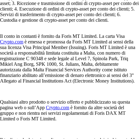
asset; 3. Ricezione e trasmissione di ordini di crypto-asset per conto dei
clienti; 4. Esecuzione di ordini di crypto-asset per conto dei clienti; 5.
Servizi di trasferimento di crypto-asset per conto dei clienti; 6.
Custodia e gestione di crypto-asset per conto dei clienti.
Il conto in contanti è fornito da Foris MT Limited. La carta Visa
Crypto.com
è emessa e promossa da Foris MT Limited ai sensi della
sua licenza Visa Principal Member (Issuing). Foris MT Limited è una
società a responsabilità limitata costituita a Malta, con numero di
registrazione C 90348 e sede legale al Level 7, Spinola Park, Triq
Mikiel Ang Borg, SPK 1000, St. Julians, Malta, debitamente
autorizzata dalla Malta Financial Services Authority come istituto
finanziario abilitato all’emissione di denaro elettronico ai sensi del 3°
Allegato al Financial Institutions Act (Electronic Money Institutions).
Qualsiasi altro prodotto o servizio offerto e pubblicizzato su questa
pagina web o sull’App
Crypto.com
è fornito da altre società del
gruppo e non rientra nei servizi regolamentati di Foris DAX MT
Limited o Foris MT Limited.