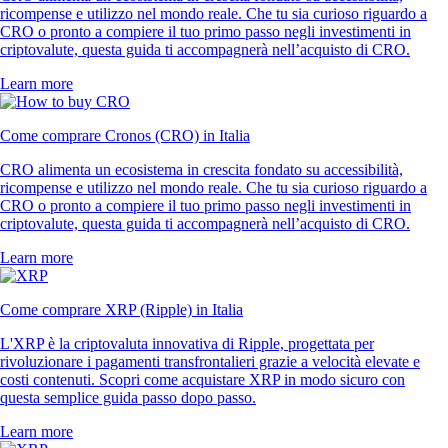
ricompense e utilizzo nel mondo reale. Che tu sia curioso riguardo a
CRO o pronto a compiere il tuo primo passo negli investimenti in
criptovalute, questa guida ti accompagnerà nell’acquisto di CRO.
Learn more
Come comprare Cronos (CRO) in Italia
CRO alimenta un ecosistema in crescita fondato su accessibilità,
ricompense e utilizzo nel mondo reale. Che tu sia curioso riguardo a
CRO o pronto a compiere il tuo primo passo negli investimenti in
criptovalute, questa guida ti accompagnerà nell’acquisto di CRO.
Learn more
Come comprare XRP (Ripple) in Italia
L'XRP è la criptovaluta innovativa di Ripple, progettata per
rivoluzionare i pagamenti transfrontalieri grazie a velocità elevate e
costi contenuti. Scopri come acquistare XRP in modo sicuro con
questa semplice guida passo dopo passo.
Learn more