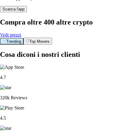
Scarica l'app
Compra oltre 400 altre crypto
Vedi prezzi
Trending
Top Movers
Cosa diconi i nostri clienti
4.7
320k Reviews
4.5