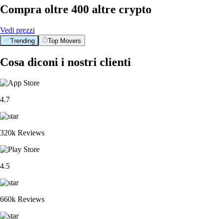
Compra oltre 400 altre crypto
Vedi prezzi
Trending
Top Movers
Cosa diconi i nostri clienti
4.7
320k Reviews
4.5
660k Reviews