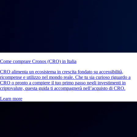
Come comprare Cronos (CRO) in Italia
CRO alimenta un ecosistema in crescita fondato su accessibilità,
ricompense e utilizzo nel mondo reale. Che tu sia curioso riguardo a
CRO o pronto a compiere il tuo primo passo negli investimenti in
criptovalute, questa guida ti accompagnerà nell’acquisto di CRO.
Learn more