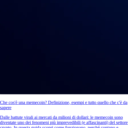
Che cos'è una memecoin? Definizione, esempi e tutto quello che c'è da
sapere
Dalle battute virali ai mercati da milioni di dollari: le memecoin sono
diventate uno dei fenomeni più imprevedibili (e affascinanti) del settore
crypto. In questa guida scopri come funzionano, perché contano e