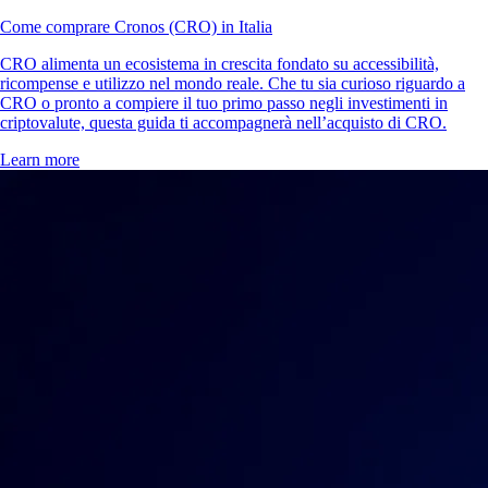
Come comprare Cronos (CRO) in Italia
CRO alimenta un ecosistema in crescita fondato su accessibilità,
ricompense e utilizzo nel mondo reale. Che tu sia curioso riguardo a
CRO o pronto a compiere il tuo primo passo negli investimenti in
criptovalute, questa guida ti accompagnerà nell’acquisto di CRO.
Learn more