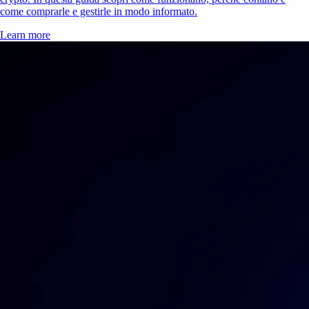
come comprarle e gestirle in modo informato.
Learn more