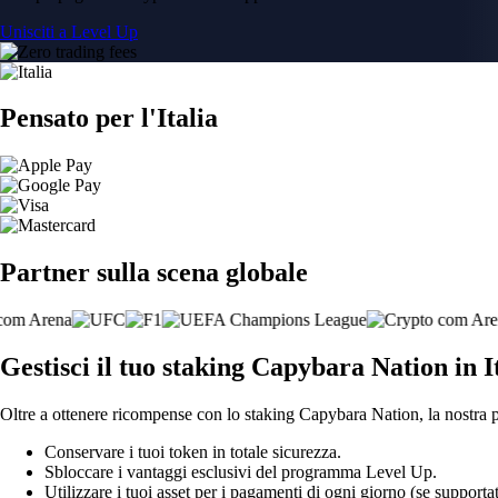
Unisciti a Level Up
Pensato per l'Italia
Partner sulla scena globale
Gestisci il tuo staking Capybara Nation in I
Oltre a ottenere ricompense con lo staking Capybara Nation, la nostra p
Conservare i tuoi token in totale sicurezza.
Sbloccare i vantaggi esclusivi del programma Level Up.
Utilizzare i tuoi asset per i pagamenti di ogni giorno (se supportat