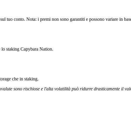
l tuo conto. Nota: i premi non sono garantiti e possono variare in base 
e lo staking Capybara Nation.
storage che in staking.
ovalute sono rischiose e l'alta volatilità può ridurre drasticamente il val