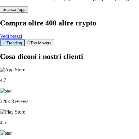
Scarica l'app
Compra oltre 400 altre crypto
Vedi prezzi
Trending
Top Movers
Cosa diconi i nostri clienti
4.7
320k Reviews
4.5