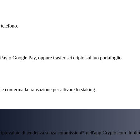
 telefono.
 Pay o Google Pay, oppure trasferisci cripto sul tuo portafoglio.
 e conferma la transazione per attivare lo staking.
criptovalute di tendenza senza commissioni* nell'app Crypto.com. Inolt