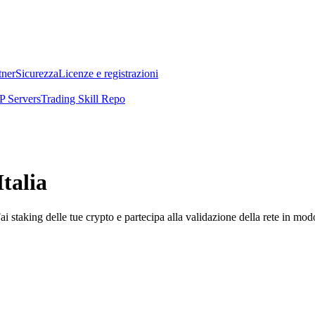
tner
Sicurezza
Licenze e registrazioni
 Servers
Trading Skill Repo
talia
i staking delle tue crypto e partecipa alla validazione della rete in mod