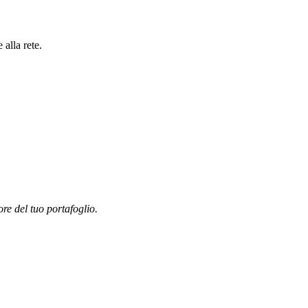
alla rete.
ore del tuo portafoglio.