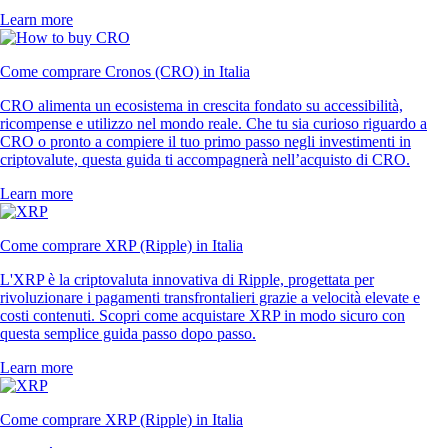
Learn more
Come comprare Cronos (CRO) in Italia
CRO alimenta un ecosistema in crescita fondato su accessibilità,
ricompense e utilizzo nel mondo reale. Che tu sia curioso riguardo a
CRO o pronto a compiere il tuo primo passo negli investimenti in
criptovalute, questa guida ti accompagnerà nell’acquisto di CRO.
Learn more
Come comprare XRP (Ripple) in Italia
L'XRP è la criptovaluta innovativa di Ripple, progettata per
rivoluzionare i pagamenti transfrontalieri grazie a velocità elevate e
costi contenuti. Scopri come acquistare XRP in modo sicuro con
questa semplice guida passo dopo passo.
Learn more
Come comprare XRP (Ripple) in Italia