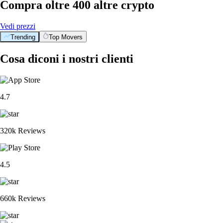
Compra oltre 400 altre crypto
Vedi prezzi
Trending
Top Movers
Cosa diconi i nostri clienti
4.7
320k Reviews
4.5
660k Reviews