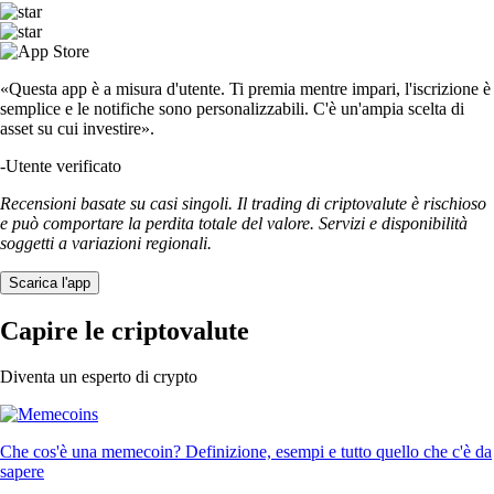
«Questa app è a misura d'utente. Ti premia mentre impari, l'iscrizione è
semplice e le notifiche sono personalizzabili. C'è un'ampia scelta di
asset su cui investire».
-
Utente verificato
Recensioni basate su casi singoli. Il trading di criptovalute è rischioso
e può comportare la perdita totale del valore. Servizi e disponibilità
soggetti a variazioni regionali.
Scarica l'app
Capire le criptovalute
Diventa un esperto di crypto
Che cos'è una memecoin? Definizione, esempi e tutto quello che c'è da
sapere