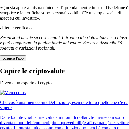
«Questa app è a misura d'utente. Ti premia mentre impari, l'iscrizione è
semplice e le notifiche sono personalizzabili. C'è un'ampia scelta di
asset su cui investire».
-
Utente verificato
Recensioni basate su casi singoli. Il trading di criptovalute è rischioso
e può comportare la perdita totale del valore. Servizi e disponibilità
soggetti a variazioni regionali.
Scarica l'app
Capire le criptovalute
Diventa un esperto di crypto
Che cos'è una memecoin? Definizione, esempi e tutto quello che c'è da
sapere
Dalle battute virali ai mercati da milioni di dollari: le memecoin sono
diventate uno dei fenomeni più imprevedibili (e affascinanti) del settore
crypto. In questa guida scopri come funzionano, perché contano e