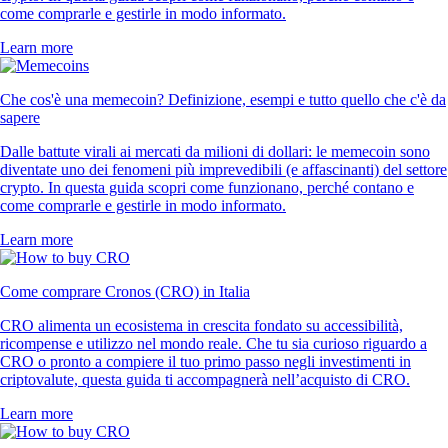
come comprarle e gestirle in modo informato.
Learn more
Che cos'è una memecoin? Definizione, esempi e tutto quello che c'è da
sapere
Dalle battute virali ai mercati da milioni di dollari: le memecoin sono
diventate uno dei fenomeni più imprevedibili (e affascinanti) del settore
crypto. In questa guida scopri come funzionano, perché contano e
come comprarle e gestirle in modo informato.
Learn more
Come comprare Cronos (CRO) in Italia
CRO alimenta un ecosistema in crescita fondato su accessibilità,
ricompense e utilizzo nel mondo reale. Che tu sia curioso riguardo a
CRO o pronto a compiere il tuo primo passo negli investimenti in
criptovalute, questa guida ti accompagnerà nell’acquisto di CRO.
Learn more