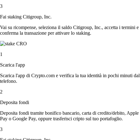
3
Fai staking Citigroup, Inc.
Vai su ricompense, seleziona il saldo Citigroup, Inc., accetta i termini e
conferma la transazione per attivare lo staking.
1
Scarica l'app
Scarica l'app di Crypto.com e verifica la tua identità in pochi minuti dal
telefono.
2
Deposita fondi
Deposita fondi tramite bonifico bancario, carta di credito/debito, Apple
Pay o Google Pay, oppure trasferisci cripto sul tuo portafoglio.
3
Fai staking Citigroup, Inc.