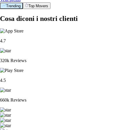
Trending
Top Movers
Cosa diconi i nostri clienti
4.7
320k Reviews
4.5
660k Reviews