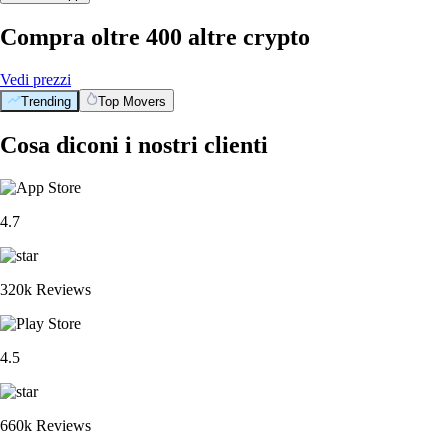
Compra oltre 400 altre crypto
Vedi prezzi
Trending
Top Movers
Cosa diconi i nostri clienti
4.7
320k Reviews
4.5
660k Reviews