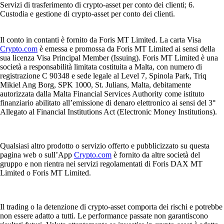
Servizi di trasferimento di crypto-asset per conto dei clienti; 6.
Custodia e gestione di crypto-asset per conto dei clienti.
Il conto in contanti è fornito da Foris MT Limited. La carta Visa
Crypto.com
è emessa e promossa da Foris MT Limited ai sensi della
sua licenza Visa Principal Member (Issuing). Foris MT Limited è una
società a responsabilità limitata costituita a Malta, con numero di
registrazione C 90348 e sede legale al Level 7, Spinola Park, Triq
Mikiel Ang Borg, SPK 1000, St. Julians, Malta, debitamente
autorizzata dalla Malta Financial Services Authority come istituto
finanziario abilitato all’emissione di denaro elettronico ai sensi del 3°
Allegato al Financial Institutions Act (Electronic Money Institutions).
Qualsiasi altro prodotto o servizio offerto e pubblicizzato su questa
pagina web o sull’App
Crypto.com
è fornito da altre società del
gruppo e non rientra nei servizi regolamentati di Foris DAX MT
Limited o Foris MT Limited.
Il trading o la detenzione di crypto-asset comporta dei rischi e potrebbe
non essere adatto a tutti. Le performance passate non garantiscono