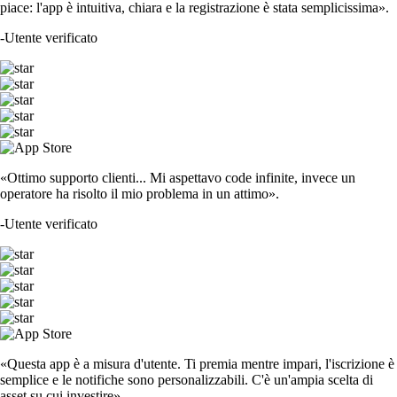
piace: l'app è intuitiva, chiara e la registrazione è stata semplicissima».
-
Utente verificato
«Ottimo supporto clienti... Mi aspettavo code infinite, invece un
operatore ha risolto il mio problema in un attimo».
-
Utente verificato
«Questa app è a misura d'utente. Ti premia mentre impari, l'iscrizione è
semplice e le notifiche sono personalizzabili. C'è un'ampia scelta di
asset su cui investire».