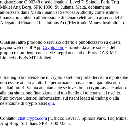
registrazione C 90348 e sede legale al Level 7, Spinola Park, Triq
Mikiel Ang Borg, SPK 1000, St. Julians, Malta, debitamente
autorizzata dalla Malta Financial Services Authority come istituto
finanziario abilitato all’emissione di denaro elettronico ai sensi del 3°
Allegato al Financial Institutions Act (Electronic Money Institutions).
Qualsiasi altro prodotto o servizio offerto e pubblicizzato su questa
pagina web o sull’App
Crypto.com
è fornito da altre società del
gruppo e non rientra nei servizi regolamentati di Foris DAX MT
Limited o Foris MT Limited.
Il trading o la detenzione di crypto-asset comporta dei rischi e potrebbe
non essere adatto a tutti. Le performance passate non garantiscono
risultati futuri. Valuta attentamente se investire in crypto-asset è adatto
alla tua situazione finanziaria e al tuo livello di tolleranza al rischio.
Puoi trovare ulteriori informazioni sui rischi legati al trading o alla
detenzione di crypto-asset
qui
.
Contatto:
chat.crypto.com
| Ufficio: Level 7, Spinola Park, Triq Mikiel
Ang Borg, St Julians SPK 1000 Malta.