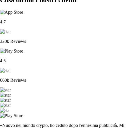
4.7
320k Reviews
4.5
660k Reviews
«Nuovo nel mondo crypto, ho ceduto dopo l'ennesima pubblicità. Mi