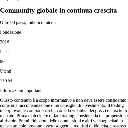
Community globale in continua crescita
Oltre 90 paesi, milioni di utenti
Fondazione
2016
Paesi
90
Utenti
150 M
Informazioni importanti
Questo contenuto è a scopo informativo e non deve essere considerato
come una raccomandazione o un consiglio di investimento. Il trading
di criptovalute comporta rischi, come la volatilità dei prezzi e i rischi di
mercato. Prima di decidere di fare trading, considera la tua propensione
al rischio. Premi, riduzioni delle commissioni e altri vantaggi citati in
questo articolo possono essere soggetti a requisiti di idoneità, possesso