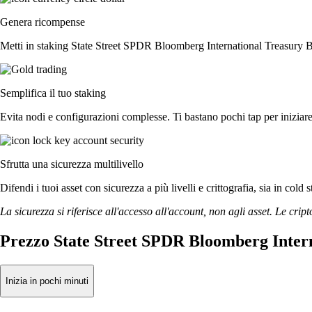
Genera ricompense
Metti in staking State Street SPDR Bloomberg International Treasury Bo
Semplifica il tuo staking
Evita nodi e configurazioni complesse. Ti bastano pochi tap per inizi
Sfrutta una sicurezza multilivello
Difendi i tuoi asset con sicurezza a più livelli e crittografia, sia in cold 
La sicurezza si riferisce all'accesso all'account, non agli asset. Le cript
Prezzo State Street SPDR Bloomberg Inter
Inizia in pochi minuti