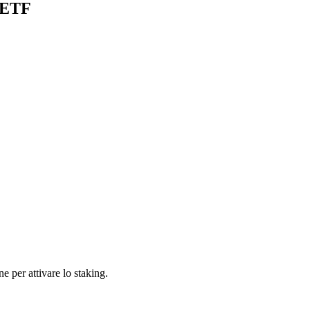
d ETF
 per attivare lo staking.