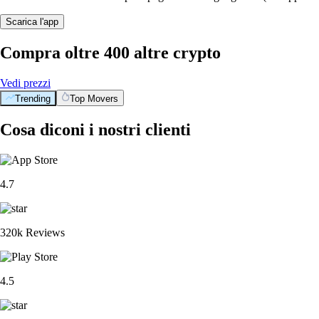
Scarica l'app
Compra oltre 400 altre crypto
Vedi prezzi
Trending
Top Movers
Cosa diconi i nostri clienti
4.7
320k Reviews
4.5