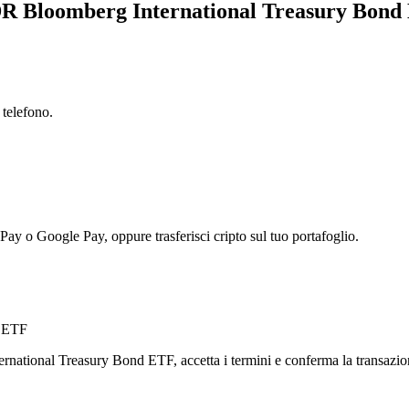
SPDR Bloomberg International Treasury Bon
 telefono.
 Pay o Google Pay, oppure trasferisci cripto sul tuo portafoglio.
d ETF
national Treasury Bond ETF, accetta i termini e conferma la transazione