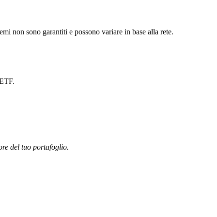
i non sono garantiti e possono variare in base alla rete.
 ETF.
ore del tuo portafoglio.