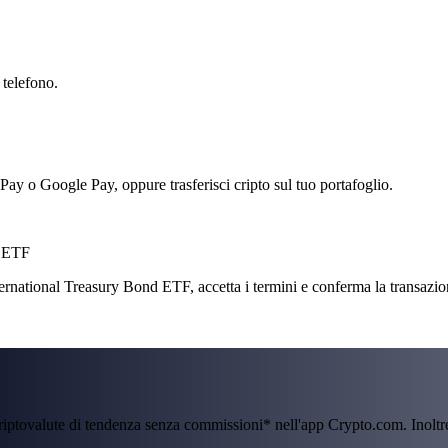
 telefono.
 Pay o Google Pay, oppure trasferisci cripto sul tuo portafoglio.
d ETF
national Treasury Bond ETF, accetta i termini e conferma la transazione
criptovalute di tendenza senza commissioni* nell'app Crypto.com. Inolt