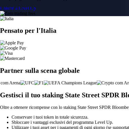
Unisciti a Level Up
Pensato per l'Italia
Partner sulla scena globale
Gestisci il tuo staking State Street SPDR 
Oltre a ottenere ricompense con lo staking State Street SPDR Bloomberg
Conservare i tuoi token in totale sicurezza.
Sbloccare i vantaggi esclusivi del programma Level Up.
Utilizzare i tuoi asset per i pagamenti di ogni giorno (se supportat