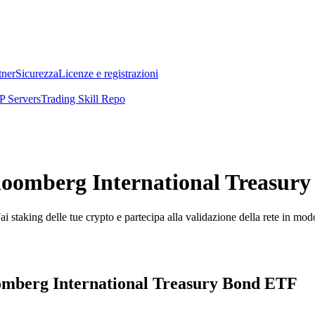
tner
Sicurezza
Licenze e registrazioni
 Servers
Trading Skill Repo
loomberg International Treasury
i staking delle tue crypto e partecipa alla validazione della rete in mod
loomberg International Treasury Bond ETF