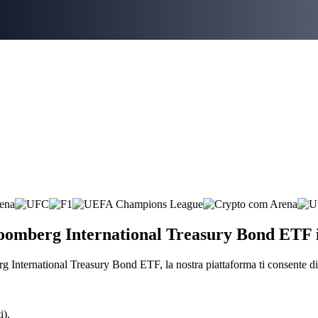
Bloomberg International Treasury Bond ETF i
 International Treasury Bond ETF, la nostra piattaforma ti consente di
i).