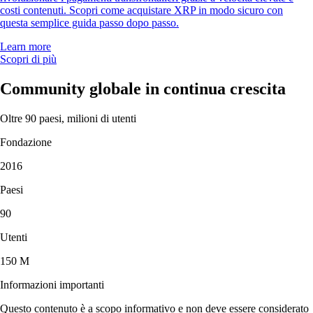
costi contenuti. Scopri come acquistare XRP in modo sicuro con
questa semplice guida passo dopo passo.
Learn more
Scopri di più
Community globale in continua crescita
Oltre 90 paesi, milioni di utenti
Fondazione
2016
Paesi
90
Utenti
150 M
Informazioni importanti
Questo contenuto è a scopo informativo e non deve essere considerato