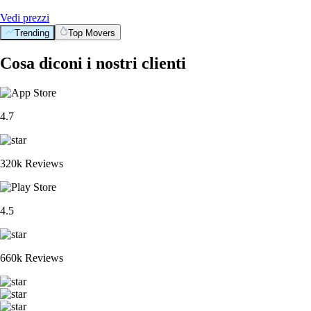
Vedi prezzi
Trending
Top Movers
Cosa diconi i nostri clienti
4.7
320k Reviews
4.5
660k Reviews