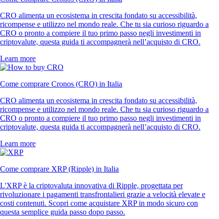
CRO alimenta un ecosistema in crescita fondato su accessibilità,
ricompense e utilizzo nel mondo reale. Che tu sia curioso riguardo a
CRO o pronto a compiere il tuo primo passo negli investimenti in
criptovalute, questa guida ti accompagnerà nell’acquisto di CRO.
Learn more
Come comprare Cronos (CRO) in Italia
CRO alimenta un ecosistema in crescita fondato su accessibilità,
ricompense e utilizzo nel mondo reale. Che tu sia curioso riguardo a
CRO o pronto a compiere il tuo primo passo negli investimenti in
criptovalute, questa guida ti accompagnerà nell’acquisto di CRO.
Learn more
Come comprare XRP (Ripple) in Italia
L'XRP è la criptovaluta innovativa di Ripple, progettata per
rivoluzionare i pagamenti transfrontalieri grazie a velocità elevate e
costi contenuti. Scopri come acquistare XRP in modo sicuro con
questa semplice guida passo dopo passo.