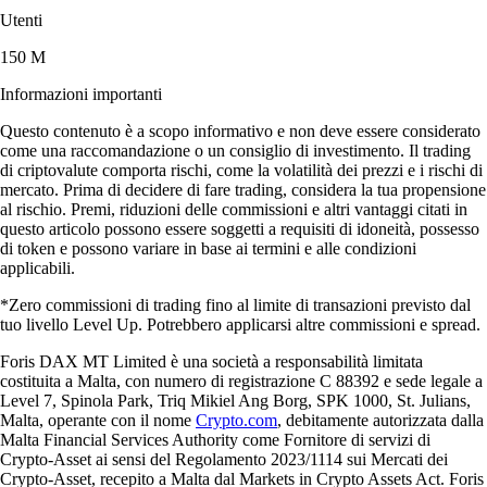
Utenti
150 M
Informazioni importanti
Questo contenuto è a scopo informativo e non deve essere considerato
come una raccomandazione o un consiglio di investimento. Il trading
di criptovalute comporta rischi, come la volatilità dei prezzi e i rischi di
mercato. Prima di decidere di fare trading, considera la tua propensione
al rischio. Premi, riduzioni delle commissioni e altri vantaggi citati in
questo articolo possono essere soggetti a requisiti di idoneità, possesso
di token e possono variare in base ai termini e alle condizioni
applicabili.
*Zero commissioni di trading fino al limite di transazioni previsto dal
tuo livello Level Up. Potrebbero applicarsi altre commissioni e spread.
Foris DAX MT Limited è una società a responsabilità limitata
costituita a Malta, con numero di registrazione C 88392 e sede legale a
Level 7, Spinola Park, Triq Mikiel Ang Borg, SPK 1000, St. Julians,
Malta, operante con il nome
Crypto.com
, debitamente autorizzata dalla
Malta Financial Services Authority come Fornitore di servizi di
Crypto-Asset ai sensi del Regolamento 2023/1114 sui Mercati dei
Crypto-Asset, recepito a Malta dal Markets in Crypto Assets Act. Foris