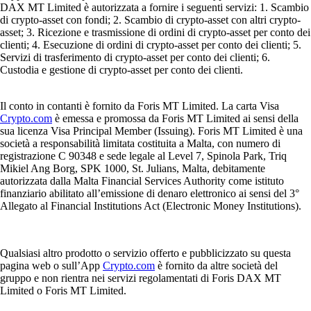
DAX MT Limited è autorizzata a fornire i seguenti servizi: 1. Scambio
di crypto-asset con fondi; 2. Scambio di crypto-asset con altri crypto-
asset; 3. Ricezione e trasmissione di ordini di crypto-asset per conto dei
clienti; 4. Esecuzione di ordini di crypto-asset per conto dei clienti; 5.
Servizi di trasferimento di crypto-asset per conto dei clienti; 6.
Custodia e gestione di crypto-asset per conto dei clienti.
Il conto in contanti è fornito da Foris MT Limited. La carta Visa
Crypto.com
è emessa e promossa da Foris MT Limited ai sensi della
sua licenza Visa Principal Member (Issuing). Foris MT Limited è una
società a responsabilità limitata costituita a Malta, con numero di
registrazione C 90348 e sede legale al Level 7, Spinola Park, Triq
Mikiel Ang Borg, SPK 1000, St. Julians, Malta, debitamente
autorizzata dalla Malta Financial Services Authority come istituto
finanziario abilitato all’emissione di denaro elettronico ai sensi del 3°
Allegato al Financial Institutions Act (Electronic Money Institutions).
Qualsiasi altro prodotto o servizio offerto e pubblicizzato su questa
pagina web o sull’App
Crypto.com
è fornito da altre società del
gruppo e non rientra nei servizi regolamentati di Foris DAX MT
Limited o Foris MT Limited.