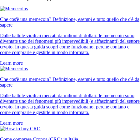
Che cos'è una memecoin? Definizione, esempi e tutto quello che c'è da
sapere
Dalle battute virali ai mercati da milioni di dollari: le memecoin sono
diventate uno dei fenomeni più imprevedibili (e affascinanti) del settore
crypto. In questa guida scopri come funzionano, perché contano e
come comprarle e gestirle in modo informato.
Learn more
Che cos'è una memecoin? Definizione, esempi e tutto quello che c'è da
sapere
Dalle battute virali ai mercati da milioni di dollari: le memecoin sono
diventate uno dei fenomeni più imprevedibili (e affascinanti) del settore
crypto. In questa guida scopri come funzionano, perché contano e
come comprarle e gestirle in modo informato.
Learn more
Come comprare Cronos (CRO) in Italia