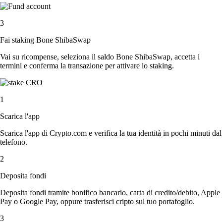
3
Fai staking Bone ShibaSwap
Vai su ricompense, seleziona il saldo Bone ShibaSwap, accetta i
termini e conferma la transazione per attivare lo staking.
1
Scarica l'app
Scarica l'app di Crypto.com e verifica la tua identità in pochi minuti dal
telefono.
2
Deposita fondi
Deposita fondi tramite bonifico bancario, carta di credito/debito, Apple
Pay o Google Pay, oppure trasferisci cripto sul tuo portafoglio.
3