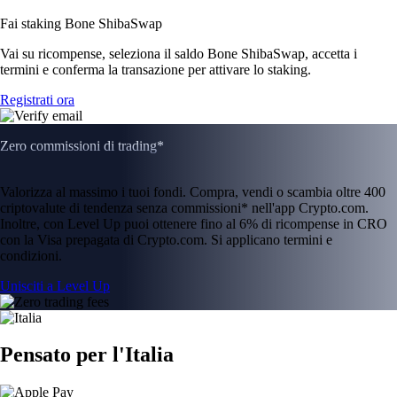
Fai staking Bone ShibaSwap
Vai su ricompense, seleziona il saldo Bone ShibaSwap, accetta i
termini e conferma la transazione per attivare lo staking.
Registrati ora
Zero commissioni di trading*
Valorizza al massimo i tuoi fondi. Compra, vendi o scambia oltre 400
criptovalute di tendenza senza commissioni* nell'app Crypto.com.
Inoltre, con Level Up puoi ottenere fino al 6% di ricompense in CRO
con la Visa prepagata di Crypto.com. Si applicano termini e
condizioni.
Unisciti a Level Up
Pensato per l'Italia