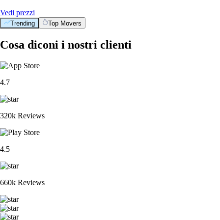
Vedi prezzi
Trending
Top Movers
Cosa diconi i nostri clienti
4.7
320k Reviews
4.5
660k Reviews