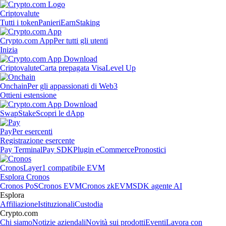
Criptovalute
Tutti i token
Panieri
Earn
Staking
Crypto.com App
Per tutti gli utenti
Inizia
Criptovalute
Carta prepagata Visa
Level Up
Onchain
Per gli appassionati di Web3
Ottieni estensione
Swap
Stake
Scopri le dApp
Pay
Per esercenti
Registrazione esercente
Pay Terminal
Pay SDK
Plugin eCommerce
Pronostici
Cronos
Layer1 compatibile EVM
Esplora Cronos
Cronos PoS
Cronos EVM
Cronos zkEVM
SDK agente AI
Esplora
Affiliazione
Istituzionali
Custodia
Crypto.com
Chi siamo
Notizie aziendali
Novità sui prodotti
Eventi
Lavora con