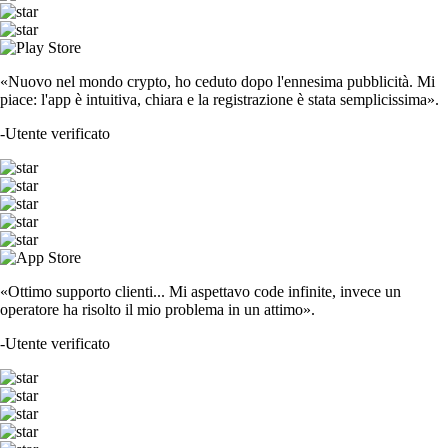
«Nuovo nel mondo crypto, ho ceduto dopo l'ennesima pubblicità. Mi
piace: l'app è intuitiva, chiara e la registrazione è stata semplicissima».
-
Utente verificato
«Ottimo supporto clienti... Mi aspettavo code infinite, invece un
operatore ha risolto il mio problema in un attimo».
-
Utente verificato