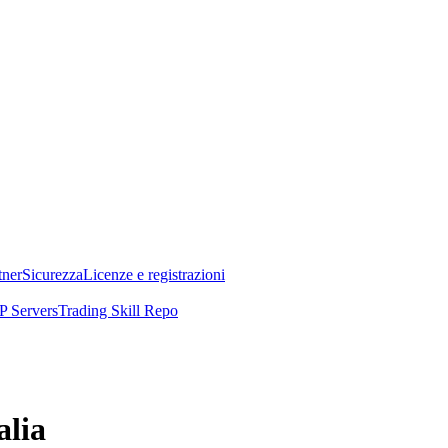
tner
Sicurezza
Licenze e registrazioni
 Servers
Trading Skill Repo
alia