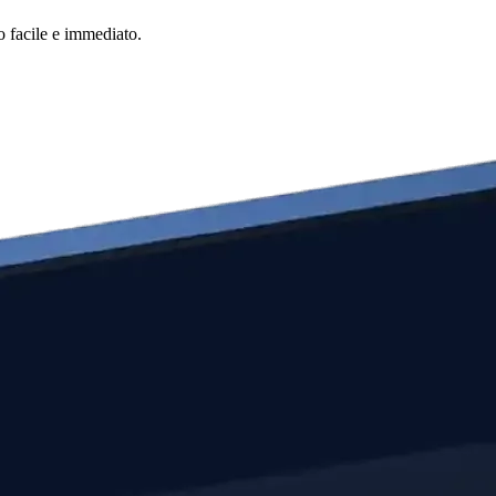
o facile e immediato.