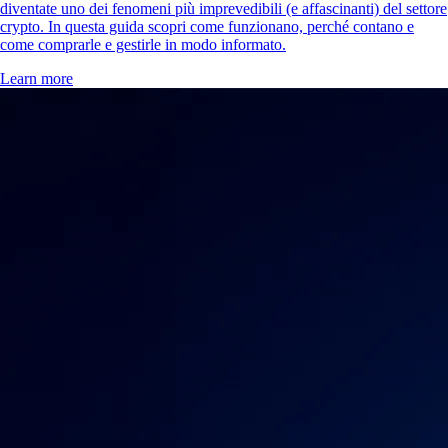
diventate uno dei fenomeni più imprevedibili (e affascinanti) del settore
crypto. In questa guida scopri come funzionano, perché contano e
come comprarle e gestirle in modo informato.
Learn more