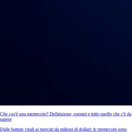
Che cos'è una memecoin? Definizione, esempi e tutto quello che c'è da
sapere
Dalle battute virali ai mercati da milioni di dollari: le memecoin sono