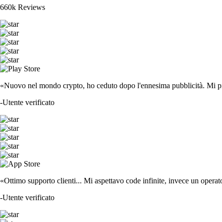
660k Reviews
«Nuovo nel mondo crypto, ho ceduto dopo l'ennesima pubblicità. Mi piace
-
Utente verificato
«Ottimo supporto clienti... Mi aspettavo code infinite, invece un operat
-
Utente verificato