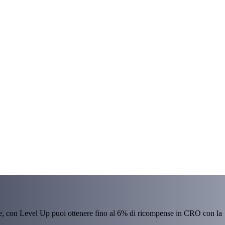
re, con Level Up puoi ottenere fino al 6% di ricompense in CRO con la