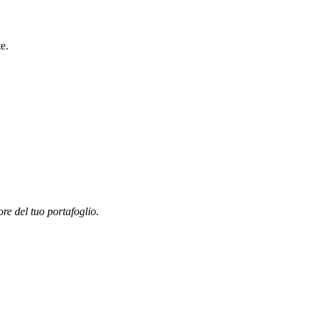
e.
ore del tuo portafoglio.