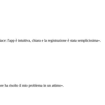
: l'app è intuitiva, chiara e la registrazione è stata semplicissima».
ore ha risolto il mio problema in un attimo».