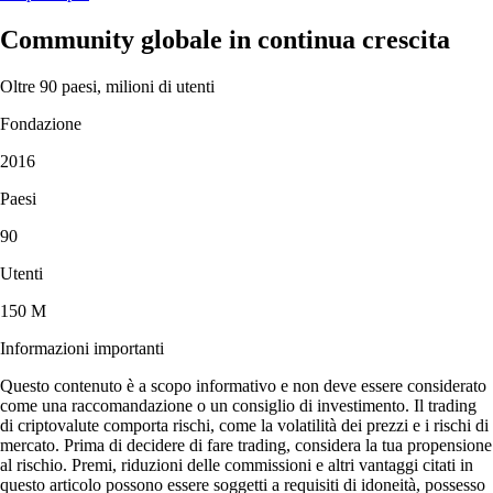
Community globale in continua crescita
Oltre 90 paesi, milioni di utenti
Fondazione
2016
Paesi
90
Utenti
150 M
Informazioni importanti
Questo contenuto è a scopo informativo e non deve essere considerato
come una raccomandazione o un consiglio di investimento. Il trading
di criptovalute comporta rischi, come la volatilità dei prezzi e i rischi di
mercato. Prima di decidere di fare trading, considera la tua propensione
al rischio. Premi, riduzioni delle commissioni e altri vantaggi citati in
questo articolo possono essere soggetti a requisiti di idoneità, possesso