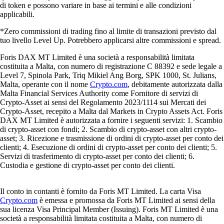
di token e possono variare in base ai termini e alle condizioni
applicabili.
*Zero commissioni di trading fino al limite di transazioni previsto dal
tuo livello Level Up. Potrebbero applicarsi altre commissioni e spread.
Foris DAX MT Limited è una società a responsabilità limitata
costituita a Malta, con numero di registrazione C 88392 e sede legale a
Level 7, Spinola Park, Triq Mikiel Ang Borg, SPK 1000, St. Julians,
Malta, operante con il nome
Crypto.com
, debitamente autorizzata dalla
Malta Financial Services Authority come Fornitore di servizi di
Crypto-Asset ai sensi del Regolamento 2023/1114 sui Mercati dei
Crypto-Asset, recepito a Malta dal Markets in Crypto Assets Act. Foris
DAX MT Limited è autorizzata a fornire i seguenti servizi: 1. Scambio
di crypto-asset con fondi; 2. Scambio di crypto-asset con altri crypto-
asset; 3. Ricezione e trasmissione di ordini di crypto-asset per conto dei
clienti; 4. Esecuzione di ordini di crypto-asset per conto dei clienti; 5.
Servizi di trasferimento di crypto-asset per conto dei clienti; 6.
Custodia e gestione di crypto-asset per conto dei clienti.
Il conto in contanti è fornito da Foris MT Limited. La carta Visa
Crypto.com
è emessa e promossa da Foris MT Limited ai sensi della
sua licenza Visa Principal Member (Issuing). Foris MT Limited è una
società a responsabilità limitata costituita a Malta, con numero di