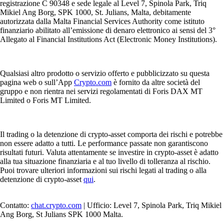
registrazione C 90348 e sede legale al Level 7, Spinola Park, Triq
Mikiel Ang Borg, SPK 1000, St. Julians, Malta, debitamente
autorizzata dalla Malta Financial Services Authority come istituto
finanziario abilitato all’emissione di denaro elettronico ai sensi del 3°
Allegato al Financial Institutions Act (Electronic Money Institutions).
Qualsiasi altro prodotto o servizio offerto e pubblicizzato su questa
pagina web o sull’App
Crypto.com
è fornito da altre società del
gruppo e non rientra nei servizi regolamentati di Foris DAX MT
Limited o Foris MT Limited.
Il trading o la detenzione di crypto-asset comporta dei rischi e potrebbe
non essere adatto a tutti. Le performance passate non garantiscono
risultati futuri. Valuta attentamente se investire in crypto-asset è adatto
alla tua situazione finanziaria e al tuo livello di tolleranza al rischio.
Puoi trovare ulteriori informazioni sui rischi legati al trading o alla
detenzione di crypto-asset
qui
.
Contatto:
chat.crypto.com
| Ufficio: Level 7, Spinola Park, Triq Mikiel
Ang Borg, St Julians SPK 1000 Malta.