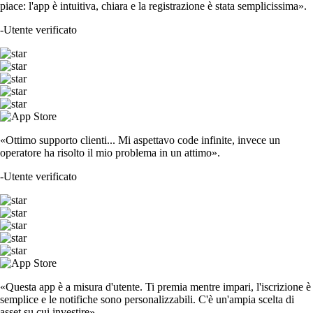
piace: l'app è intuitiva, chiara e la registrazione è stata semplicissima».
-
Utente verificato
«Ottimo supporto clienti... Mi aspettavo code infinite, invece un
operatore ha risolto il mio problema in un attimo».
-
Utente verificato
«Questa app è a misura d'utente. Ti premia mentre impari, l'iscrizione è
semplice e le notifiche sono personalizzabili. C'è un'ampia scelta di
asset su cui investire».