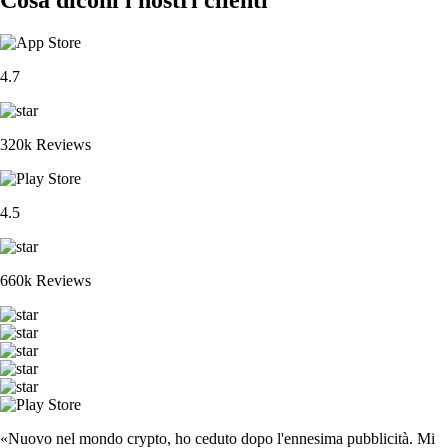
4.7
320k Reviews
4.5
660k Reviews
«Nuovo nel mondo crypto, ho ceduto dopo l'ennesima pubblicità. Mi